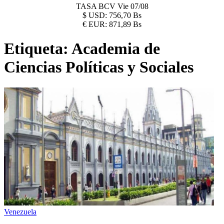
TASA BCV
Vie 07/08
$
USD:
756,70 Bs
€
EUR:
871,89 Bs
Etiqueta:
Academia de
Ciencias Políticas y Sociales
Venezuela