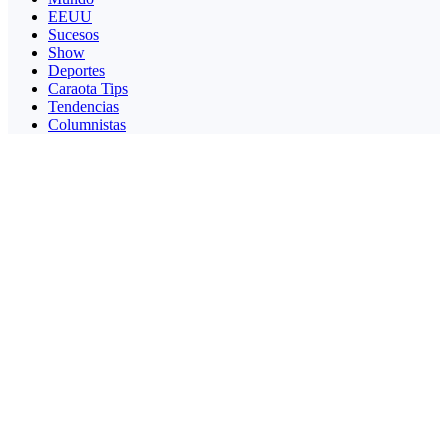
EEUU
Sucesos
Show
Deportes
Caraota Tips
Tendencias
Columnistas