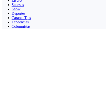
EEUU
Sucesos
Show
Deportes
Caraota Tips
Tendencias
Columnistas