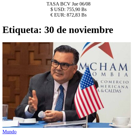
TASA BCV
Jue 06/08
$
USD:
755,90 Bs
€
EUR:
872,83 Bs
Etiqueta:
30 de noviembre
Mundo