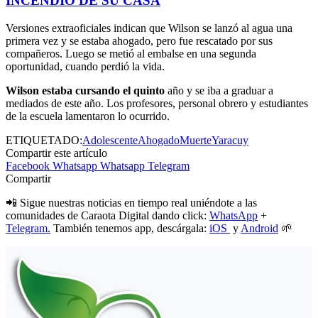
INCENDIO DE SU CASA
Versiones extraoficiales indican que Wilson se lanzó al agua una
primera vez y se estaba ahogado, pero fue rescatado por sus
compañeros. Luego se metió al embalse en una segunda
oportunidad, cuando perdió la vida.
Wilson estaba cursando el quinto
año y se iba a graduar a
mediados de este año. Los profesores, personal obrero y estudiantes
de la escuela lamentaron lo ocurrido.
ETIQUETADO:
Adolescente
Ahogado
Muerte
Yaracuy
Compartir este artículo
Facebook
Whatsapp
Whatsapp
Telegram
Compartir
📲 Sigue nuestras noticias en tiempo real uniéndote a las
comunidades de Caraota Digital dando click:
WhatsApp
+
Telegram.
También tenemos app, descárgala:
iOS
y
Android
🌱