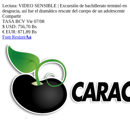
Lectura:
VIDEO SENSIBLE | Excursión de bachillerato terminó en
desgracia, así fue el dramático rescate del cuerpo de un adolescente
Compartir
TASA BCV
Vie 07/08
$
USD:
756,70 Bs
€
EUR:
871,89 Bs
Font Resizer
Aa