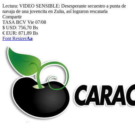
Lectura:
VIDEO SENSIBLE: Desesperante secuestro a punta de
navaja de una jovencita en Zulia, así lograron rescatarla
Compartir
TASA BCV
Vie 07/08
$
USD:
756,70 Bs
€
EUR:
871,89 Bs
Font Resizer
Aa