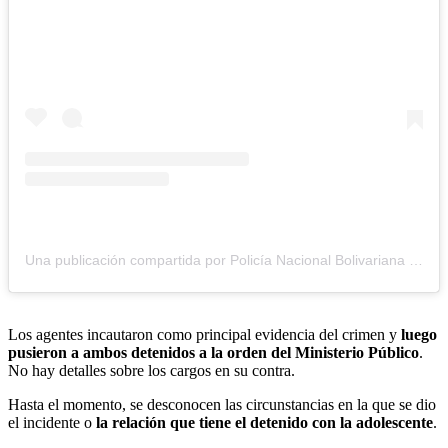
Una publicación compartida por Policía Nacional Bolivariana | DAET (@pnbdaet)
Los agentes incautaron como principal evidencia del crimen y
luego
pusieron a ambos detenidos a la orden del Ministerio Público
.
No hay detalles sobre los cargos en su contra.
Hasta el momento, se desconocen las circunstancias en la que se dio
el incidente o
la relación que tiene el detenido con la adolescente
.