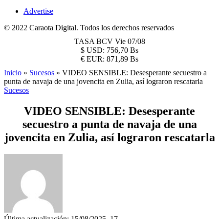
Advertise
© 2022 Caraota Digital. Todos los derechos reservados
TASA BCV
Vie 07/08
$
USD:
756,70 Bs
€
EUR:
871,89 Bs
Inicio
»
Sucesos
»
VIDEO SENSIBLE: Desesperante secuestro a
punta de navaja de una jovencita en Zulia, así lograron rescatarla
Sucesos
VIDEO SENSIBLE: Desesperante
secuestro a punta de navaja de una
jovencita en Zulia, así lograron rescatarla
Última actualización: 15/08/2025, 17