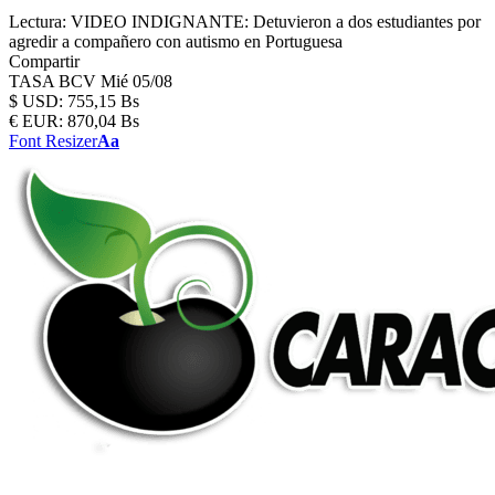
Lectura:
VIDEO INDIGNANTE: Detuvieron a dos estudiantes por
agredir a compañero con autismo en Portuguesa
Compartir
TASA BCV
Mié 05/08
$
USD:
755,15 Bs
€
EUR:
870,04 Bs
Font Resizer
Aa