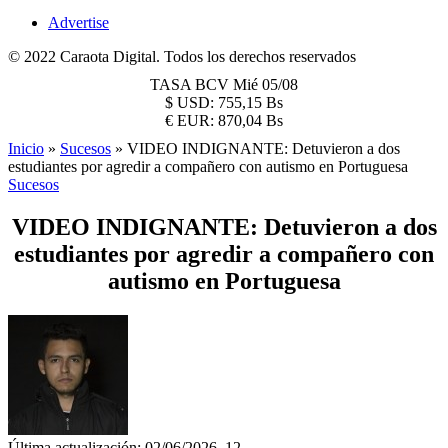
Advertise
© 2022 Caraota Digital. Todos los derechos reservados
TASA BCV
Mié 05/08
$
USD:
755,15 Bs
€
EUR:
870,04 Bs
Inicio
»
Sucesos
»
VIDEO INDIGNANTE: Detuvieron a dos
estudiantes por agredir a compañero con autismo en Portuguesa
Sucesos
VIDEO INDIGNANTE: Detuvieron a dos
estudiantes por agredir a compañero con
autismo en Portuguesa
Última actualización: 02/06/2026, 12