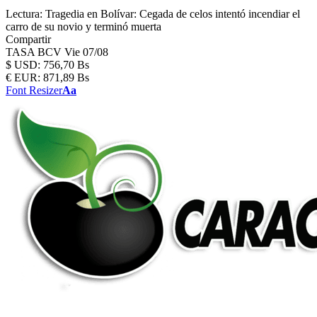
Lectura:
Tragedia en Bolívar: Cegada de celos intentó incendiar el
carro de su novio y terminó muerta
Compartir
TASA BCV
Vie 07/08
$
USD:
756,70 Bs
€
EUR:
871,89 Bs
Font Resizer
Aa