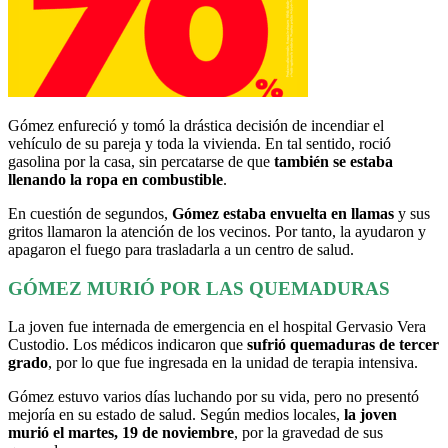
Gómez enfureció y tomó la drástica decisión de incendiar el
vehículo de su pareja y toda la vivienda. En tal sentido, roció
gasolina por la casa, sin percatarse de que
también se estaba
llenando la ropa en combustible
.
En cuestión de segundos,
Gómez estaba envuelta en llamas
y sus
gritos llamaron la atención de los vecinos. Por tanto, la ayudaron y
apagaron el fuego para trasladarla a un centro de salud.
GÓMEZ MURIÓ POR LAS QUEMADURAS
La joven fue internada de emergencia en el hospital Gervasio Vera
Custodio. Los médicos indicaron que
sufrió quemaduras de tercer
grado
, por lo que fue ingresada en la unidad de terapia intensiva.
Gómez estuvo varios días luchando por su vida, pero no presentó
mejoría en su estado de salud. Según medios locales,
la joven
murió el martes, 19 de noviembre
, por la gravedad de sus