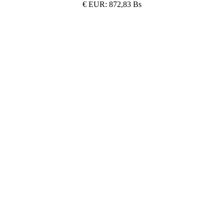
€
EUR:
872,83 Bs