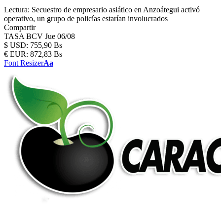
Lectura:
Secuestro de empresario asiático en Anzoátegui activó
operativo, un grupo de policías estarían involucrados
Compartir
TASA BCV
Jue 06/08
$
USD:
755,90 Bs
€
EUR:
872,83 Bs
Font Resizer
Aa