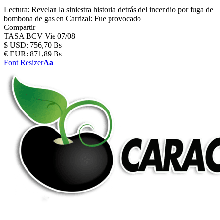
Lectura:
Revelan la siniestra historia detrás del incendio por fuga de
bombona de gas en Carrizal: Fue provocado
Compartir
TASA BCV
Vie 07/08
$
USD:
756,70 Bs
€
EUR:
871,89 Bs
Font Resizer
Aa