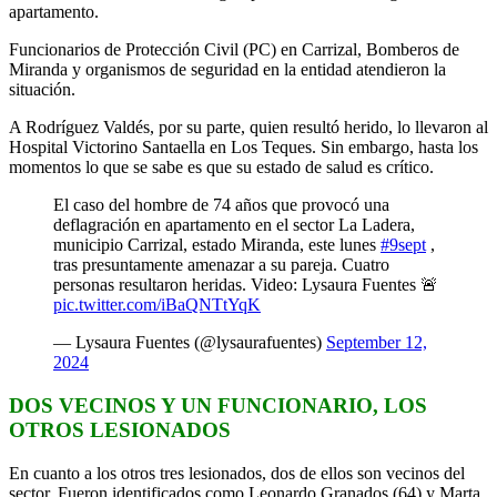
apartamento.
Funcionarios de Protección Civil (PC) en Carrizal, Bomberos de
Miranda y organismos de seguridad en la entidad atendieron la
situación.
A Rodríguez Valdés, por su parte, quien resultó herido, lo llevaron al
Hospital Victorino Santaella en Los Teques. Sin embargo, hasta los
momentos lo que se sabe es que su estado de salud es crítico.
El caso del hombre de 74 años que provocó una
deflagración en apartamento en el sector La Ladera,
municipio Carrizal, estado Miranda, este lunes
#9sept
,
tras presuntamente amenazar a su pareja. Cuatro
personas resultaron heridas. Video: Lysaura Fuentes 🚨
pic.twitter.com/iBaQNTtYqK
— Lysaura Fuentes (@lysaurafuentes)
September 12,
2024
DOS VECINOS Y UN FUNCIONARIO, LOS
OTROS LESIONADOS
En cuanto a los otros tres lesionados, dos de ellos son vecinos del
sector. Fueron identificados como Leonardo Granados (64) y Marta