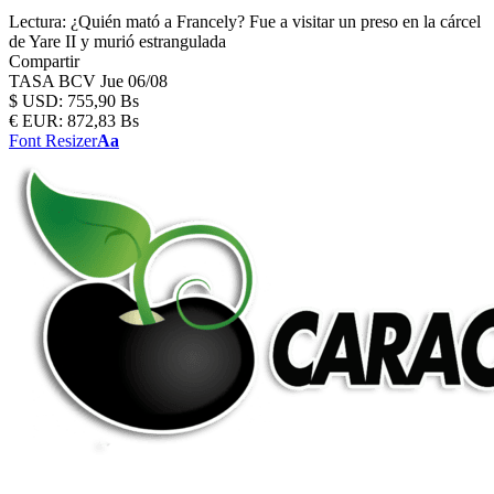
Lectura:
¿Quién mató a Francely? Fue a visitar un preso en la cárcel
de Yare II y murió estrangulada
Compartir
TASA BCV
Jue 06/08
$
USD:
755,90 Bs
€
EUR:
872,83 Bs
Font Resizer
Aa