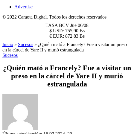
Advertise
© 2022 Caraota Digital. Todos los derechos reservados
TASA BCV
Jue 06/08
$
USD:
755,90 Bs
€
EUR:
872,83 Bs
Inicio
»
Sucesos
»
¿Quién mató a Francely? Fue a visitar un preso
en la cárcel de Yare II y murió estrangulada
Sucesos
¿Quién mató a Francely? Fue a visitar un
preso en la cárcel de Yare II y murió
estrangulada
Última actualización: 16/07/2024, 20