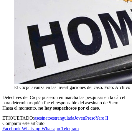
El Cicpc avanza en las investigaciones del caso. Foto: Archivo
Detectives del Cicpc pusieron en marcha las pesquisas en la cárcel
para determinar quién fue el responsable del asesinato de Sierra.
Hasta el momento,
no hay sospechosos por el caso
.
ETIQUETADO:
asesinato
estrangulada
Joven
Preso
Yare II
Compartir este artículo
Facebook
Whatsapp
Whatsapp
Telegram