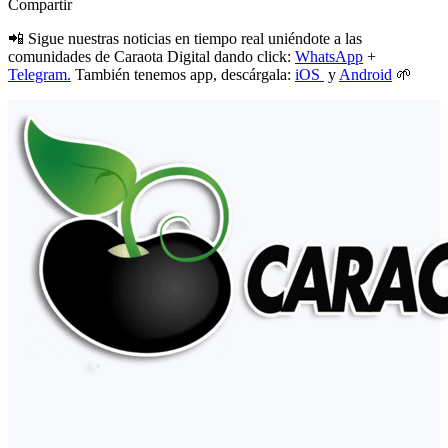
Compartir
📲 Sigue nuestras noticias en tiempo real uniéndote a las
comunidades de Caraota Digital dando click:
WhatsApp
+
Telegram.
También tenemos app, descárgala:
iOS
y
Android
🌱