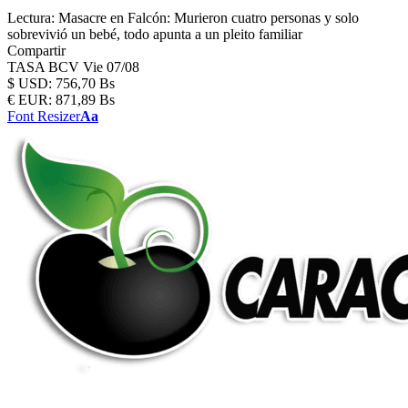
Lectura:
Masacre en Falcón: Murieron cuatro personas y solo
sobrevivió un bebé, todo apunta a un pleito familiar
Compartir
TASA BCV
Vie 07/08
$
USD:
756,70 Bs
€
EUR:
871,89 Bs
Font Resizer
Aa