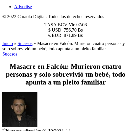
Advertise
© 2022 Caraota Digital. Todos los derechos reservados
TASA BCV
Vie 07/08
$
USD:
756,70 Bs
€
EUR:
871,89 Bs
Inicio
»
Sucesos
»
Masacre en Falcón: Murieron cuatro personas y
solo sobrevivió un bebé, todo apunta a un pleito familiar
Sucesos
Masacre en Falcón: Murieron cuatro
personas y solo sobrevivió un bebé, todo
apunta a un pleito familiar
Última actualización: 01/10/2024, 14