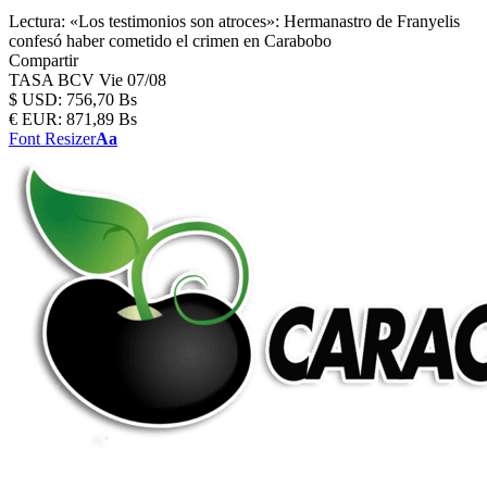
Lectura:
«Los testimonios son atroces»: Hermanastro de Franyelis
confesó haber cometido el crimen en Carabobo
Compartir
TASA BCV
Vie 07/08
$
USD:
756,70 Bs
€
EUR:
871,89 Bs
Font Resizer
Aa