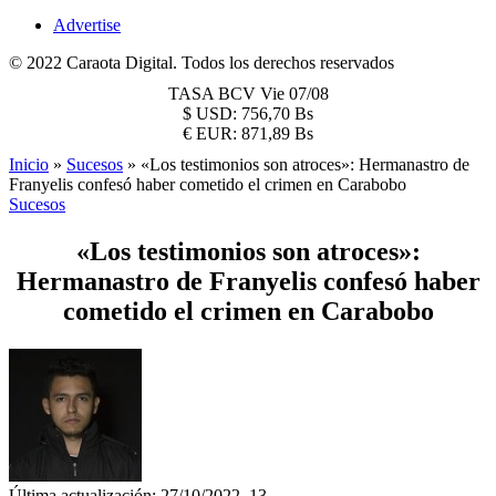
Advertise
© 2022 Caraota Digital. Todos los derechos reservados
TASA BCV
Vie 07/08
$
USD:
756,70 Bs
€
EUR:
871,89 Bs
Inicio
»
Sucesos
»
«Los testimonios son atroces»: Hermanastro de
Franyelis confesó haber cometido el crimen en Carabobo
Sucesos
«Los testimonios son atroces»:
Hermanastro de Franyelis confesó haber
cometido el crimen en Carabobo
Última actualización: 27/10/2022, 13