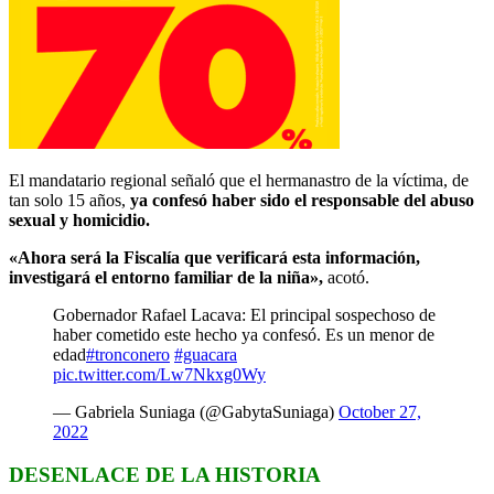
El mandatario regional señaló que el hermanastro de la víctima, de
tan solo 15 años,
ya confesó haber sido el responsable del abuso
sexual y homicidio.
«Ahora será la Fiscalía que verificará esta información,
investigará el entorno familiar de la niña»,
acotó.
Gobernador Rafael Lacava: El principal sospechoso de
haber cometido este hecho ya confesó. Es un menor de
edad
#tronconero
#guacara
pic.twitter.com/Lw7Nkxg0Wy
— Gabriela Suniaga (@GabytaSuniaga)
October 27,
2022
DESENLACE DE LA HISTORIA