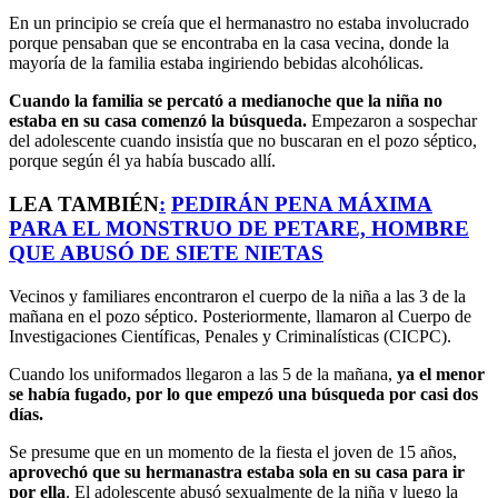
En un principio se creía que el hermanastro no estaba involucrado
porque pensaban que se encontraba en la casa vecina, donde la
mayoría de la familia estaba ingiriendo bebidas alcohólicas.
Cuando la familia se percató a medianoche que la niña no
estaba en su casa comenzó la búsqueda.
Empezaron a sospechar
del adolescente cuando insistía que no buscaran en el pozo séptico,
porque según él ya había buscado allí.
LEA TAMBIÉN
:
PEDIRÁN PENA MÁXIMA
PARA EL MONSTRUO DE PETARE, HOMBRE
QUE ABUSÓ DE SIETE NIETAS
Vecinos y familiares encontraron el cuerpo de la niña a las 3 de la
mañana en el pozo séptico. Posteriormente, llamaron al Cuerpo de
Investigaciones Científicas, Penales y Criminalísticas (CICPC).
Cuando los uniformados llegaron a las 5 de la mañana,
ya el menor
se había fugado, por lo que empezó una búsqueda por casi dos
días.
Se presume que en un momento de la fiesta el joven de 15 años,
aprovechó que su hermanastra estaba sola en su casa para ir
por ella
. El adolescente abusó sexualmente de la niña y luego la