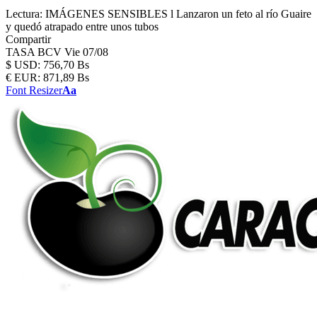
Lectura:
IMÁGENES SENSIBLES l Lanzaron un feto al río Guaire
y quedó atrapado entre unos tubos
Compartir
TASA BCV
Vie 07/08
$
USD:
756,70 Bs
€
EUR:
871,89 Bs
Font Resizer
Aa