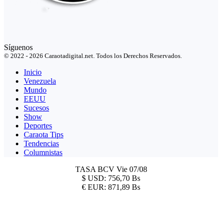
Síguenos
© 2022 - 2026 Caraotadigital.net. Todos los Derechos Reservados.
Inicio
Venezuela
Mundo
EEUU
Sucesos
Show
Deportes
Caraota Tips
Tendencias
Columnistas
TASA BCV
Vie 07/08
$
USD:
756,70 Bs
€
EUR:
871,89 Bs