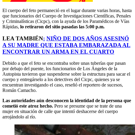
El cuerpo del feto permaneció en el lugar durante varias horas, hasta
que funcionarios del Cuerpo de Investigaciones Científicas, Penales
y Criminalísticas (Cicpc), con la ayuda de los Paramédicos de Vías
Rápidas,
lo retiraron del sitio pasadas las 5:00 p.m.
LEA TAMBIÉN
:
NIÑO DE DOS AÑOS ASESINÓ
A SU MADRE QUE ESTABA EMBARAZADA AL
ENCONTRAR UN ARMA EN EL CUARTO
Debido a que el feto se encontraba sobre unas tuberías que pasan
por debajo del puente, los funcionarios de Los Ángeles de la
Autopista tuvieron que suspenderse sobre la estructura para sacar el
cuerpo y entregárselo a los detectives del Cicpc, quienes ya se
encuentran investigando el caso, reseñó el reportero de sucesos,
Román Camacho.
Las autoridades aún desconocen la identidad de la persona que
cometió este atroz hecho.
Pero se presume que se trate de una
mujer en situación de calle que intentó deshacerse del cuerpo
arrojándolo al río.