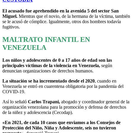
El acusado fue aprehendido en la avenida 5 del sector San
Miguel.
Mientras que el novio, de la hermana de la víctima, también
se le acusó de cómplice. Igualmente, otros dos hombres todavía
fugitivos.
MALTRATO INFANTIL EN
VENEZUELA
Los niños y adolescentes de 0 a 17 años de edad son las
principales víctimas de la violencia en Venezuela,
según
denuncian organizaciones de derechos humanos.
La situación se ha incrementado desde el 2020
, cuando en
Venezuela se entró en cuarentena obligatoria por la pandemia del
COVID-19.
Así lo señaló
Carlos Trapani,
abogado y coordinador general de la
organización venezolana para la promoción y defensa de derechos
de la niñez y adolescencia (Cecodap).
«En 2021, de cada 10 casos que enviamos a los Consejos de
Protección del Niño, Niña y Adolescente, seis no tuvieron