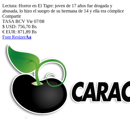
Lectura:
Horror en El Tigre: joven de 17 años fue drogada y
abusada, lo hizo el suegro de su hermana de 14 y ella era cómplice
Compartir
TASA BCV
Vie 07/08
$
USD:
756,70 Bs
€
EUR:
871,89 Bs
Font Resizer
Aa