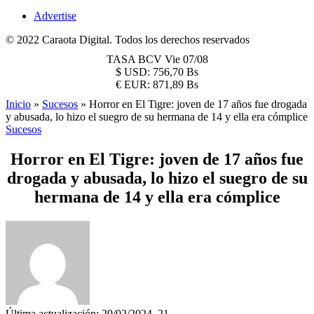
Advertise
© 2022 Caraota Digital. Todos los derechos reservados
TASA BCV
Vie 07/08
$
USD:
756,70 Bs
€
EUR:
871,89 Bs
Inicio
»
Sucesos
»
Horror en El Tigre: joven de 17 años fue drogada
y abusada, lo hizo el suegro de su hermana de 14 y ella era cómplice
Sucesos
Horror en El Tigre: joven de 17 años fue
drogada y abusada, lo hizo el suegro de su
hermana de 14 y ella era cómplice
Última actualización: 29/02/2024, 21