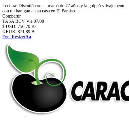
Lectura:
Discutió con su mamá de 77 años y la golpeó salvajemente
con un haragán en su casa en El Paraíso
Compartir
TASA BCV
Vie 07/08
$
USD:
756,70 Bs
€
EUR:
871,89 Bs
Font Resizer
Aa