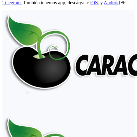
Telegram.
También tenemos app, descárgala:
iOS
y
Android
🌱