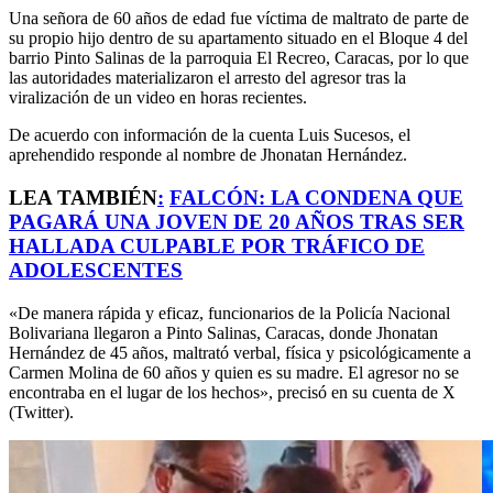
Una señora de 60 años de edad fue víctima de maltrato de parte de
su propio hijo dentro de su apartamento situado en el Bloque 4 del
barrio Pinto Salinas de la parroquia El Recreo, Caracas, por lo que
las autoridades materializaron el arresto del agresor tras la
viralización de un video en horas recientes.
De acuerdo con información de la cuenta Luis Sucesos, el
aprehendido responde al nombre de Jhonatan Hernández.
LEA TAMBIÉN
:
FALCÓN: LA CONDENA QUE
PAGARÁ UNA JOVEN DE 20 AÑOS TRAS SER
HALLADA CULPABLE POR TRÁFICO DE
ADOLESCENTES
«De manera rápida y eficaz, funcionarios de la Policía Nacional
Bolivariana llegaron a Pinto Salinas, Caracas, donde Jhonatan
Hernández de 45 años, maltrató verbal, física y psicológicamente a
Carmen Molina de 60 años y quien es su madre. El agresor no se
encontraba en el lugar de los hechos», precisó en su cuenta de X
(Twitter).