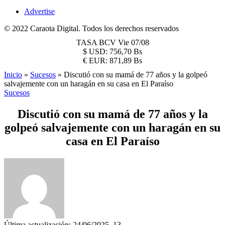
Advertise
© 2022 Caraota Digital. Todos los derechos reservados
TASA BCV
Vie 07/08
$
USD:
756,70 Bs
€
EUR:
871,89 Bs
Inicio
»
Sucesos
»
Discutió con su mamá de 77 años y la golpeó
salvajemente con un haragán en su casa en El Paraíso
Sucesos
Discutió con su mamá de 77 años y la
golpeó salvajemente con un haragán en su
casa en El Paraíso
Última actualización: 24/06/2025, 13