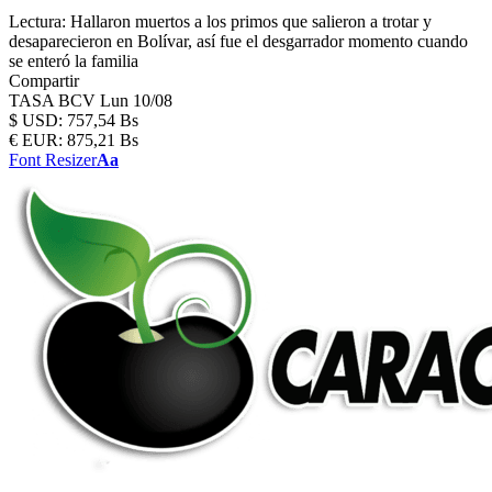
Lectura:
Hallaron muertos a los primos que salieron a trotar y
desaparecieron en Bolívar, así fue el desgarrador momento cuando
se enteró la familia
Compartir
TASA BCV
Lun 10/08
$
USD:
757,54 Bs
€
EUR:
875,21 Bs
Font Resizer
Aa