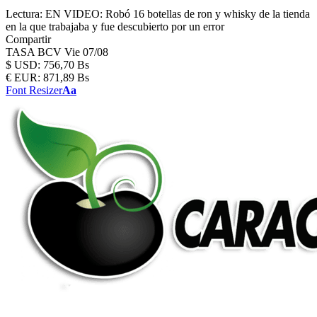
Lectura:
EN VIDEO: Robó 16 botellas de ron y whisky de la tienda
en la que trabajaba y fue descubierto por un error
Compartir
TASA BCV
Vie 07/08
$
USD:
756,70 Bs
€
EUR:
871,89 Bs
Font Resizer
Aa