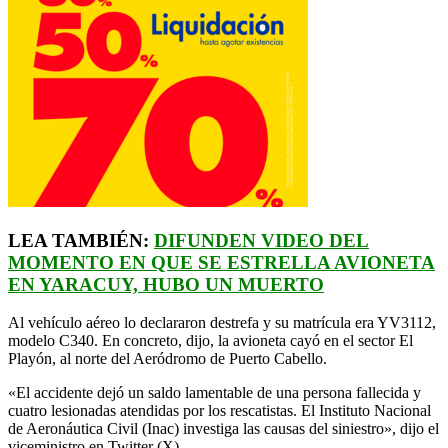
LEA TAMBIÉN:
DIFUNDEN VIDEO DEL
MOMENTO EN QUE SE ESTRELLA AVIONETA
EN YARACUY, HUBO UN MUERTO
Al vehículo aéreo lo declararon destrefa y su matrícula era YV3112,
modelo C340. En concreto, dijo, la avioneta cayó en el sector El
Playón, al norte del Aeródromo de Puerto Cabello.
«El accidente dejó un saldo lamentable de una persona fallecida y
cuatro lesionadas atendidas por los rescatistas. El Instituto Nacional
de Aeronáutica Civil (Inac) investiga las causas del siniestro», dijo el
viceministro en Twitter (X).