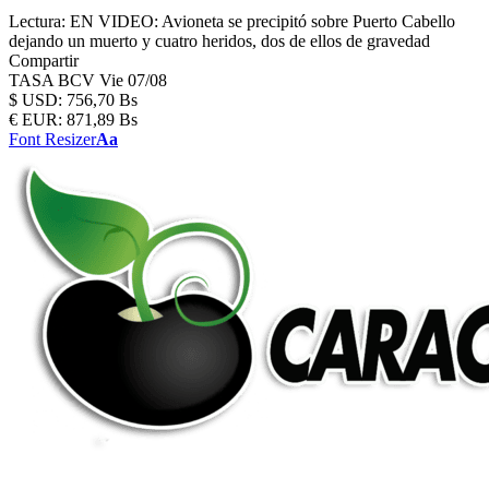
Lectura:
EN VIDEO: Avioneta se precipitó sobre Puerto Cabello
dejando un muerto y cuatro heridos, dos de ellos de gravedad
Compartir
TASA BCV
Vie 07/08
$
USD:
756,70 Bs
€
EUR:
871,89 Bs
Font Resizer
Aa