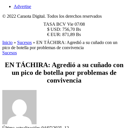
Advertise
© 2022 Caraota Digital. Todos los derechos reservados
TASA BCV
Vie 07/08
$
USD:
756,70 Bs
€
EUR:
871,89 Bs
Inicio
»
Sucesos
»
EN TÁCHIRA: Agredió a su cuñado con un
pico de botella por problemas de convivencia
Sucesos
EN TÁCHIRA: Agredió a su cuñado con
un pico de botella por problemas de
convivencia
Última actualización: 04/07/2025, 12