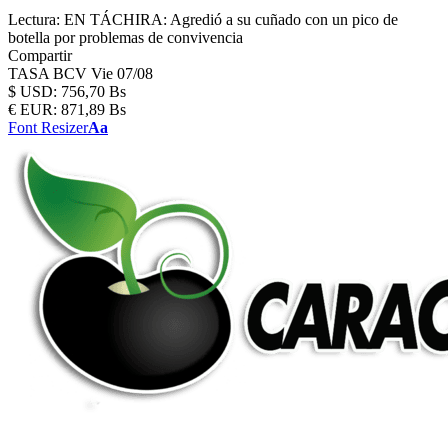
Lectura:
EN TÁCHIRA: Agredió a su cuñado con un pico de
botella por problemas de convivencia
Compartir
TASA BCV
Vie 07/08
$
USD:
756,70 Bs
€
EUR:
871,89 Bs
Font Resizer
Aa