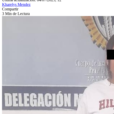
Kharelys Mendez
Compartir
3 Min de Lectura