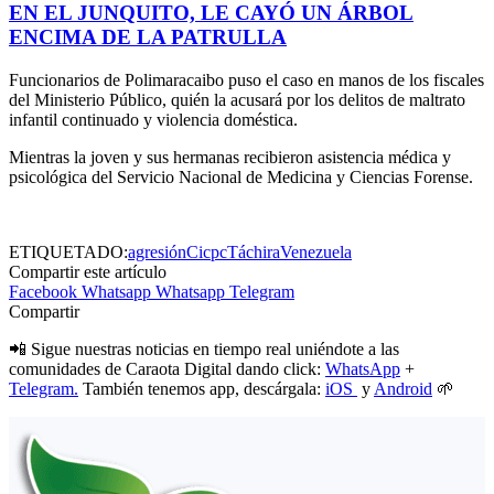
EN EL JUNQUITO, LE CAYÓ UN ÁRBOL
ENCIMA DE LA PATRULLA
Funcionarios de Polimaracaibo puso el caso en manos de los fiscales
del Ministerio Público, quién la acusará por los delitos de maltrato
infantil continuado y violencia doméstica.
Mientras la joven y sus hermanas recibieron asistencia médica y
psicológica del Servicio Nacional de Medicina y Ciencias Forense.
ETIQUETADO:
agresión
Cicpc
Táchira
Venezuela
Compartir este artículo
Facebook
Whatsapp
Whatsapp
Telegram
Compartir
📲 Sigue nuestras noticias en tiempo real uniéndote a las
comunidades de Caraota Digital dando click:
WhatsApp
+
Telegram.
También tenemos app, descárgala:
iOS
y
Android
🌱