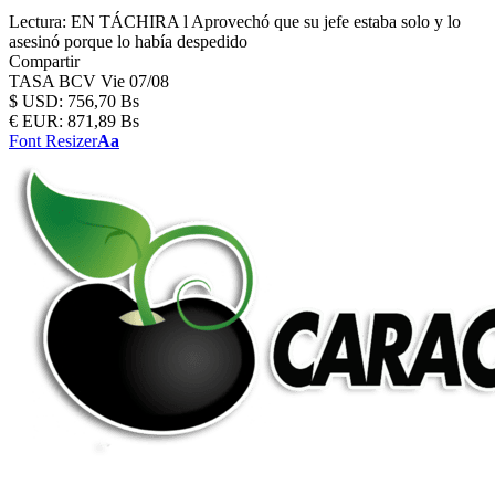
Lectura:
EN TÁCHIRA l Aprovechó que su jefe estaba solo y lo
asesinó porque lo había despedido
Compartir
TASA BCV
Vie 07/08
$
USD:
756,70 Bs
€
EUR:
871,89 Bs
Font Resizer
Aa