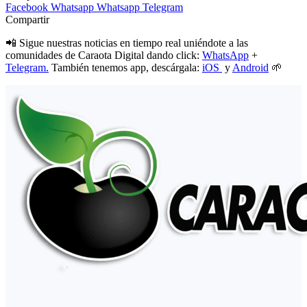
Facebook
Whatsapp
Whatsapp
Telegram
Compartir
📲 Sigue nuestras noticias en tiempo real uniéndote a las
comunidades de Caraota Digital dando click:
WhatsApp
+
Telegram.
También tenemos app, descárgala:
iOS
y
Android
🌱