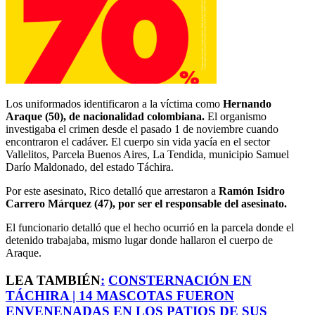
Los uniformados identificaron a la víctima como
Hernando
Araque (50), de nacionalidad colombiana.
El organismo
investigaba el crimen desde el pasado 1 de noviembre cuando
encontraron el cadáver. El cuerpo sin vida yacía en el sector
Vallelitos, Parcela Buenos Aires, La Tendida, municipio Samuel
Darío Maldonado, del estado Táchira.
Por este asesinato, Rico detalló que arrestaron a
Ramón Isidro
Carrero Márquez (47), por ser el responsable del asesinato.
El funcionario detalló que el hecho ocurrió en la parcela donde el
detenido trabajaba, mismo lugar donde hallaron el cuerpo de
Araque.
LEA TAMBIÉN
:
CONSTERNACIÓN EN
TÁCHIRA | 14 MASCOTAS FUERON
ENVENENADAS EN LOS PATIOS DE SUS