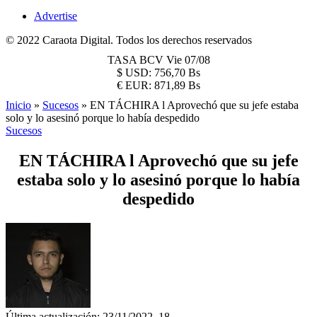
Advertise
© 2022 Caraota Digital. Todos los derechos reservados
TASA BCV
Vie 07/08
$
USD:
756,70 Bs
€
EUR:
871,89 Bs
Inicio
»
Sucesos
»
EN TÁCHIRA l Aprovechó que su jefe estaba
solo y lo asesinó porque lo había despedido
Sucesos
EN TÁCHIRA l Aprovechó que su jefe
estaba solo y lo asesinó porque lo había
despedido
Última actualización: 23/11/2022, 18