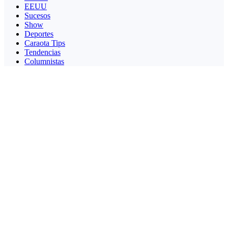
EEUU
Sucesos
Show
Deportes
Caraota Tips
Tendencias
Columnistas