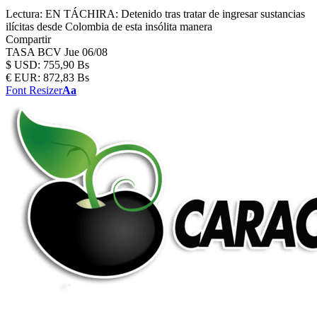
Lectura:
EN TÁCHIRA: Detenido tras tratar de ingresar sustancias
ilícitas desde Colombia de esta insólita manera
Compartir
TASA BCV
Jue 06/08
$
USD:
755,90 Bs
€
EUR:
872,83 Bs
Font Resizer
Aa