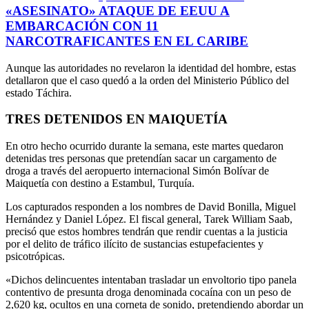
«ASESINATO» ATAQUE DE EEUU A
EMBARCACIÓN CON 11
NARCOTRAFICANTES EN EL CARIBE
Aunque las autoridades no revelaron la identidad del hombre, estas
detallaron que el caso quedó a la orden del Ministerio Público del
estado Táchira.
TRES DETENIDOS EN MAIQUETÍA
En otro hecho ocurrido durante la semana, este martes quedaron
detenidas tres personas que pretendían sacar un cargamento de
droga a través del aeropuerto internacional Simón Bolívar de
Maiquetía con destino a Estambul, Turquía.
Los capturados responden a los nombres de David Bonilla, Miguel
Hernández y Daniel López. El fiscal general, Tarek William Saab,
precisó que estos hombres tendrán que rendir cuentas a la justicia
por el delito de tráfico ilícito de sustancias estupefacientes y
psicotrópicas.
«Dichos delincuentes intentaban trasladar un envoltorio tipo panela
contentivo de presunta droga denominada cocaína con un peso de
2,620 kg, ocultos en una corneta de sonido, pretendiendo abordar un