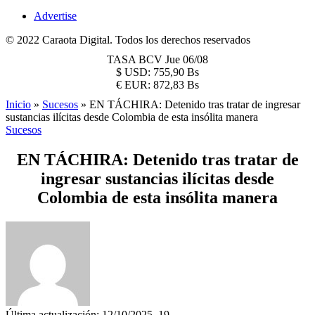
Advertise
© 2022 Caraota Digital. Todos los derechos reservados
TASA BCV
Jue 06/08
$
USD:
755,90 Bs
€
EUR:
872,83 Bs
Inicio
»
Sucesos
»
EN TÁCHIRA: Detenido tras tratar de ingresar
sustancias ilícitas desde Colombia de esta insólita manera
Sucesos
EN TÁCHIRA: Detenido tras tratar de
ingresar sustancias ilícitas desde
Colombia de esta insólita manera
Última actualización: 12/10/2025, 19