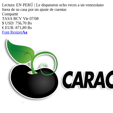
Lectura:
EN PERÚ | Le dispararon ocho veces a un venezolano
fuera de su casa por un ajuste de cuentas
Compartir
TASA BCV
Vie 07/08
$
USD:
756,70 Bs
€
EUR:
871,89 Bs
Font Resizer
Aa