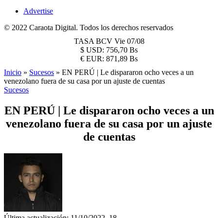
Advertise
© 2022 Caraota Digital. Todos los derechos reservados
TASA BCV
Vie 07/08
$
USD:
756,70 Bs
€
EUR:
871,89 Bs
Inicio
»
Sucesos
»
EN PERÚ | Le dispararon ocho veces a un
venezolano fuera de su casa por un ajuste de cuentas
Sucesos
EN PERÚ | Le dispararon ocho veces a un
venezolano fuera de su casa por un ajuste
de cuentas
Última actualización: 11/10/2022, 18