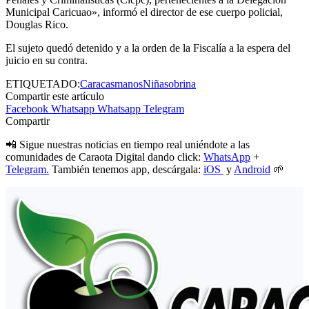
Municipal Caricuao», informó el director de ese cuerpo policial,
Douglas Rico.
El sujeto quedó detenido y a la orden de la Fiscalía a la espera del
juicio en su contra.
ETIQUETADO:
Caracas
manos
Niña
sobrina
Compartir este artículo
Facebook
Whatsapp
Whatsapp
Telegram
Compartir
📲 Sigue nuestras noticias en tiempo real uniéndote a las
comunidades de Caraota Digital dando click:
WhatsApp
+
Telegram.
También tenemos app, descárgala:
iOS
y
Android
🌱