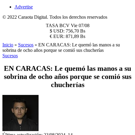
Advertise
© 2022 Caraota Digital. Todos los derechos reservados
TASA BCV
Vie 07/08
$
USD:
756,70 Bs
€
EUR:
871,89 Bs
Inicio
»
Sucesos
»
EN CARACAS: Le quemó las manos a su
sobrina de ocho años porque se comió sus chucherías
Sucesos
EN CARACAS: Le quemó las manos a su
sobrina de ocho años porque se comió sus
chucherías
Última actualización: 23/08/2024, 14