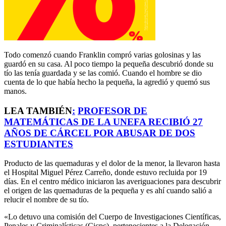
Todo comenzó cuando Franklin compró varias golosinas y las
guardó en su casa. Al poco tiempo la pequeña descubrió donde su
tío las tenía guardada y se las comió. Cuando el hombre se dio
cuenta de lo que había hecho la pequeña, la agredió y quemó sus
manos.
LEA TAMBIÉN
:
PROFESOR DE
MATEMÁTICAS DE LA UNEFA RECIBIÓ 27
AÑOS DE CÁRCEL POR ABUSAR DE DOS
ESTUDIANTES
Producto de las quemaduras y el dolor de la menor, la llevaron hasta
el Hospital Miguel Pérez Carreño, donde estuvo recluida por 19
días. En el centro médico iniciaron las averiguaciones para descubrir
el origen de las quemaduras de la pequeña y es ahí cuando salió a
relucir el nombre de su tío.
«Lo detuvo una comisión del Cuerpo de Investigaciones Científicas,
Penales y Criminalísticas (Cicpc), pertenecientes a la Delegación