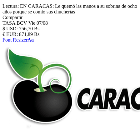
Lectura:
EN CARACAS: Le quemó las manos a su sobrina de ocho
años porque se comió sus chucherías
Compartir
TASA BCV
Vie 07/08
$
USD:
756,70 Bs
€
EUR:
871,89 Bs
Font Resizer
Aa