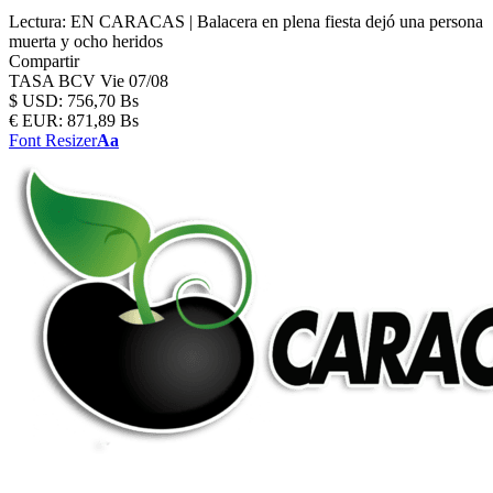
Lectura:
EN CARACAS | Balacera en plena fiesta dejó una persona
muerta y ocho heridos
Compartir
TASA BCV
Vie 07/08
$
USD:
756,70 Bs
€
EUR:
871,89 Bs
Font Resizer
Aa