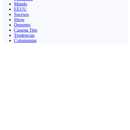
Mundo
EEUU
Sucesos
Show
Deportes
Caraota Tips
Tendencias
Columnistas