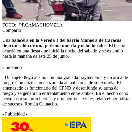
FOTO: @RCAMACHOVZLA
Compartir
Una
balacera en la Vereda 1 del barrio Mamera de Caracas
dejó un saldo de una persona muerta y ocho heridos.
El hecho
ocurrió en una fiesta que inició la noche del sábado y se extendió
hasta la mañana de este 25 de junio.
Contenido
«Un sujeto llegó al sitio con una granada fragmentaria y un arma de
fuego. Comenzó a amenazar a la actual pareja de su exnovia. El
amenazado es funcionario del CPNB y desenfunda su arma de
fuego y se genera un enfrentamiento entre ambos. En el hecho ocho
personas resultaron heridas y uno perdió la vida», relató el periodista
de sucesos, Román Camacho.
- Publicidad -