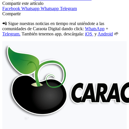
Compartir este artículo
Facebook
Whatsapp
Whatsapp
Telegram
Compartir
📲 Sigue nuestras noticias en tiempo real uniéndote a las
comunidades de Caraota Digital dando click:
WhatsApp
+
Telegram.
También tenemos app, descárgala:
iOS
y
Android
🌱