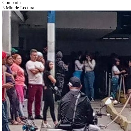
Compartir
3 Min de Lectura