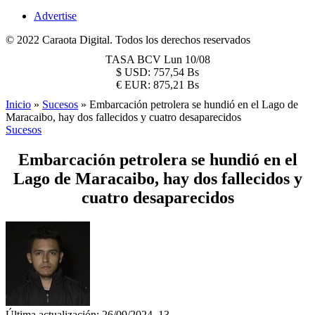
Advertise
© 2022 Caraota Digital. Todos los derechos reservados
TASA BCV
Lun 10/08
$
USD:
757,54 Bs
€
EUR:
875,21 Bs
Inicio
»
Sucesos
»
Embarcación petrolera se hundió en el Lago de
Maracaibo, hay dos fallecidos y cuatro desaparecidos
Sucesos
Embarcación petrolera se hundió en el
Lago de Maracaibo, hay dos fallecidos y
cuatro desaparecidos
Última actualización: 26/09/2024, 13