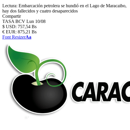
Lectura:
Embarcación petrolera se hundió en el Lago de Maracaibo,
hay dos fallecidos y cuatro desaparecidos
Compartir
TASA BCV
Lun 10/08
$
USD:
757,54 Bs
€
EUR:
875,21 Bs
Font Resizer
Aa