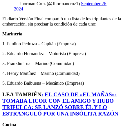
— Jhorman Cruz (@Jhormancruz1)
September 26,
2024
El diario Versión Final compartió una lista de los tripulantes de la
embarcación, sin precisar la condición de cada uno:
Marinería
1. Paulino Pedroza – Capitán (Empresa)
2. Eduardo Hernández – Motorista (Empresa)
3. Franklin Tua – Marino (Comunidad)
4. Henry Martínez – Marino (Comunidad)
5. Eduardo Balbuena – Mecánico (Empresa)
LEA TAMBIÉN
:
EL CASO DE «EL MAÑAS»:
TOMABA LICOR CON EL AMIGO Y HUBO
TRIFULCA: SE LANZÓ SOBRE ÉL Y LO
ESTRANGULÓ POR UNA INSÓLITA RAZÓN
Cocina