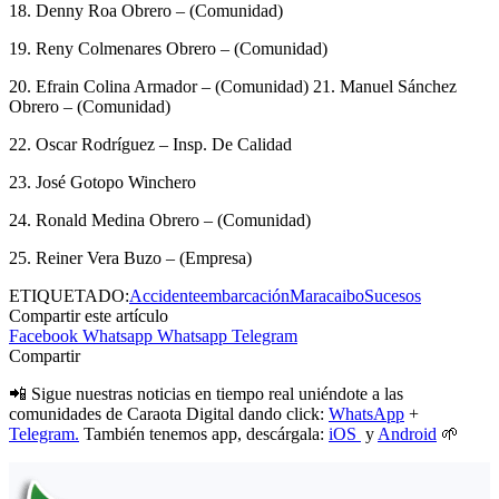
18. Denny Roa Obrero – (Comunidad)
19. Reny Colmenares Obrero – (Comunidad)
20. Efrain Colina Armador – (Comunidad) 21. Manuel Sánchez
Obrero – (Comunidad)
22. Oscar Rodríguez – Insp. De Calidad
23. José Gotopo Winchero
24. Ronald Medina Obrero – (Comunidad)
25. Reiner Vera Buzo – (Empresa)
ETIQUETADO:
Accidente
embarcación
Maracaibo
Sucesos
Compartir este artículo
Facebook
Whatsapp
Whatsapp
Telegram
Compartir
📲 Sigue nuestras noticias en tiempo real uniéndote a las
comunidades de Caraota Digital dando click:
WhatsApp
+
Telegram.
También tenemos app, descárgala:
iOS
y
Android
🌱