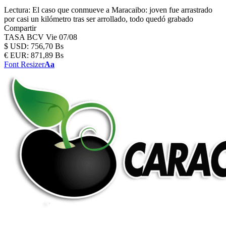
Lectura:
El caso que conmueve a Maracaibo: joven fue arrastrado
por casi un kilómetro tras ser arrollado, todo quedó grabado
Compartir
TASA BCV
Vie 07/08
$
USD:
756,70 Bs
€
EUR:
871,89 Bs
Font Resizer
Aa