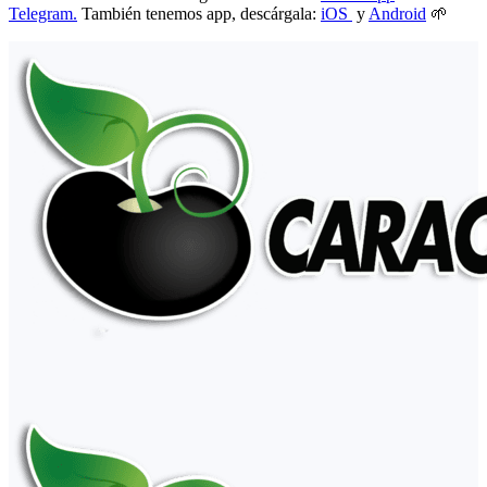
Telegram.
También tenemos app, descárgala:
iOS
y
Android
🌱