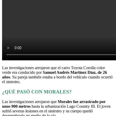
Las investigaciones arrojaron que el carro Toyota Corolla color
verde era conducido por
Samuel Andrés Martínez Díaz, de 26
años
. Su pareja también estaba a bordo del vehículo cuando ocurrió
el siniestro.
¿QUÉ PASÓ CON MORALES?
Las investigaciones arrojaron que
Morales fue arrastrado por
unos 900 metros
hasta la urbanización Lago Country III. El joven
sufrió severas lesiones en el siniestro y su cuerpo quedó
desmembrado en medio de la vía.