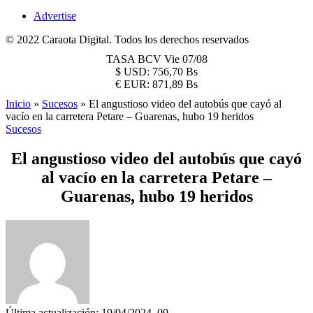
Advertise
© 2022 Caraota Digital. Todos los derechos reservados
TASA BCV
Vie 07/08
$
USD:
756,70 Bs
€
EUR:
871,89 Bs
Inicio
»
Sucesos
»
El angustioso video del autobús que cayó al
vacío en la carretera Petare – Guarenas, hubo 19 heridos
Sucesos
El angustioso video del autobús que cayó
al vacío en la carretera Petare –
Guarenas, hubo 19 heridos
Última actualización: 19/04/2024, 09