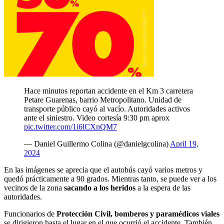
Hace minutos reportan accidente en el Km 3 carretera
Petare Guarenas, barrio Metropolitano. Unidad de
transporte público cayó al vacío. Autoridades activos
ante el siniestro. Video cortesía 9:30 pm aprox
pic.twitter.com/1i6lCXnQM7
— Daniel Guillermo Colina (@danielgcolina)
April 19,
2024
En las imágenes se aprecia que el autobús cayó varios metros y
quedó prácticamente a 90 grados. Mientras tanto, se puede ver a los
vecinos de la zona
sacando a los heridos
a la espera de las
autoridades.
Funcionarios de
Protección Civil, bomberos y paramédicos viales
se dirigieron hasta el lugar en el que ocurrió el accidente. También