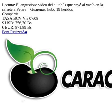
Lectura:
El angustioso video del autobús que cayó al vacío en la
carretera Petare – Guarenas, hubo 19 heridos
Compartir
TASA BCV
Vie 07/08
$
USD:
756,70 Bs
€
EUR:
871,89 Bs
Font Resizer
Aa