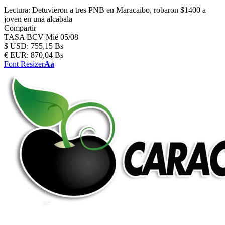
Lectura:
Detuvieron a tres PNB en Maracaibo, robaron $1400 a
joven en una alcabala
Compartir
TASA BCV
Mié 05/08
$
USD:
755,15 Bs
€
EUR:
870,04 Bs
Font Resizer
Aa