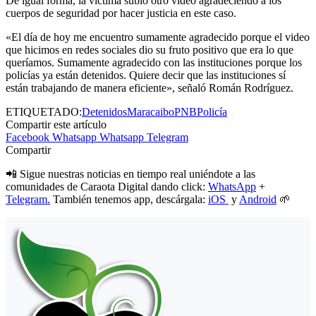
De igual forma, la víctima subió otro video agradeciendo a los
cuerpos de seguridad por hacer justicia en este caso.
«El día de hoy me encuentro sumamente agradecido porque el video
que hicimos en redes sociales dio su fruto positivo que era lo que
queríamos. Sumamente agradecido con las instituciones porque los
policías ya están detenidos. Quiere decir que las instituciones sí
están trabajando de manera eficiente», señaló Román Rodríguez.
ETIQUETADO:
Detenidos
Maracaibo
PNB
Policía
Compartir este artículo
Facebook
Whatsapp
Whatsapp
Telegram
Compartir
📲 Sigue nuestras noticias en tiempo real uniéndote a las
comunidades de Caraota Digital dando click:
WhatsApp
+
Telegram.
También tenemos app, descárgala:
iOS
y
Android
🌱