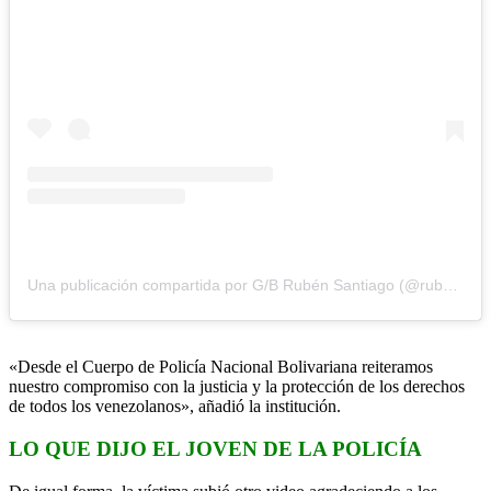
Una publicación compartida por G/B Rubén Santiago (@rubensantiagos_)
«Desde el Cuerpo de Policía Nacional Bolivariana reiteramos
nuestro compromiso con la justicia y la protección de los derechos
de todos los venezolanos», añadió la institución.
LO QUE DIJO EL JOVEN DE LA POLICÍA