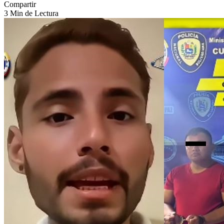
Compartir
3 Min de Lectura