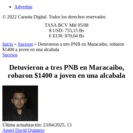
Advertise
© 2022 Caraota Digital. Todos los derechos reservados
TASA BCV
Mié 05/08
$
USD:
755,15 Bs
€
EUR:
870,04 Bs
Inicio
»
Sucesos
»
Detuvieron a tres PNB en Maracaibo, robaron
$1400 a joven en una alcabala
Sucesos
Detuvieron a tres PNB en Maracaibo,
robaron $1400 a joven en una alcabala
Última actualización: 23/04/2025, 13
Angel David Quintero