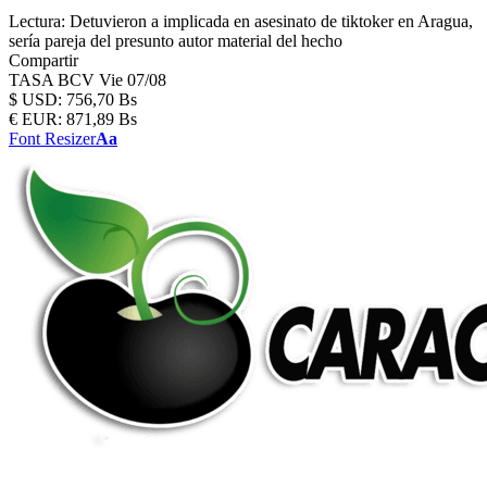
Lectura:
Detuvieron a implicada en asesinato de tiktoker en Aragua,
sería pareja del presunto autor material del hecho
Compartir
TASA BCV
Vie 07/08
$
USD:
756,70 Bs
€
EUR:
871,89 Bs
Font Resizer
Aa