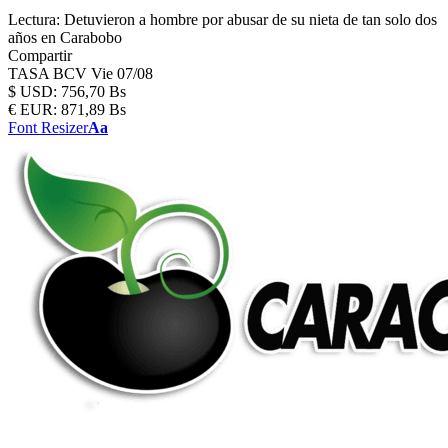
Lectura:
Detuvieron a hombre por abusar de su nieta de tan solo dos
años en Carabobo
Compartir
TASA BCV
Vie 07/08
$
USD:
756,70 Bs
€
EUR:
871,89 Bs
Font Resizer
Aa