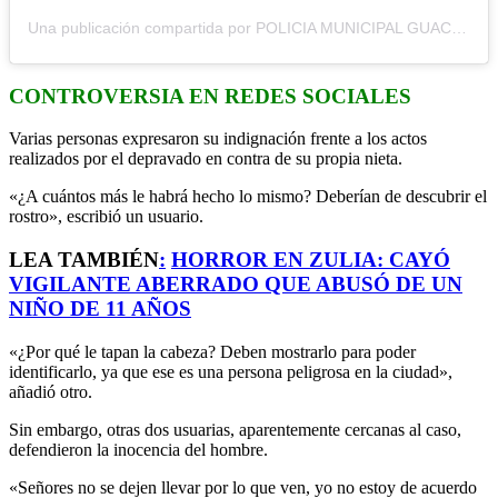
Una publicación compartida por POLICIA MUNICIPAL GUACARA (@poliguacara)
CONTROVERSIA EN REDES SOCIALES
Varias personas expresaron su indignación frente a los actos
realizados por el depravado en contra de su propia nieta.
«¿A cuántos más le habrá hecho lo mismo? Deberían de descubrir el
rostro», escribió un usuario.
LEA TAMBIÉN
:
HORROR EN ZULIA: CAYÓ
VIGILANTE ABERRADO QUE ABUSÓ DE UN
NIÑO DE 11 AÑOS
«¿Por qué le tapan la cabeza? Deben mostrarlo para poder
identificarlo, ya que ese es una persona peligrosa en la ciudad»,
añadió otro.
Sin embargo, otras dos usuarias, aparentemente cercanas al caso,
defendieron la inocencia del hombre.
«Señores no se dejen llevar por lo que ven, yo no estoy de acuerdo