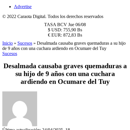
Advertise
© 2022 Caraota Digital. Todos los derechos reservados
TASA BCV
Jue 06/08
$
USD:
755,90 Bs
€
EUR:
872,83 Bs
Inicio
»
Sucesos
»
Desalmada causaba graves quemaduras a su hijo
de 9 años con una cuchara ardiendo en Ocumare del Tuy
Sucesos
Desalmada causaba graves quemaduras a
su hijo de 9 años con una cuchara
ardiendo en Ocumare del Tuy
Última actualización: 24/04/2025, 18