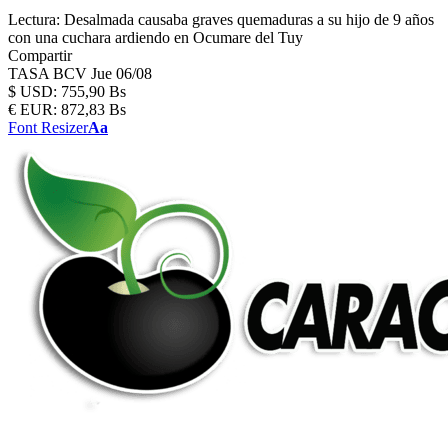
Lectura:
Desalmada causaba graves quemaduras a su hijo de 9 años
con una cuchara ardiendo en Ocumare del Tuy
Compartir
TASA BCV
Jue 06/08
$
USD:
755,90 Bs
€
EUR:
872,83 Bs
Font Resizer
Aa