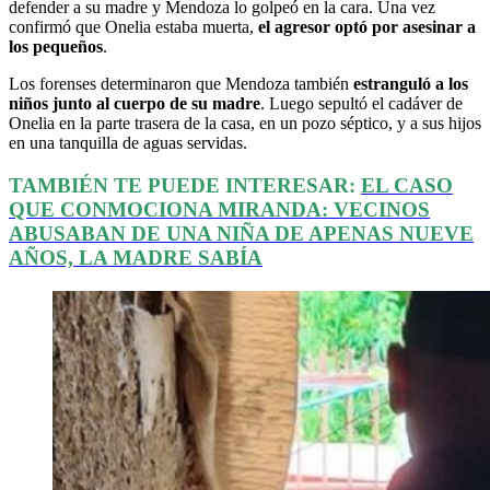
defender a su madre y Mendoza lo golpeó en la cara. Una vez
confirmó que Onelia estaba muerta,
el agresor optó por asesinar a
los pequeños
.
Los forenses determinaron que Mendoza también
estranguló a los
niños junto al cuerpo de su madre
. Luego sepultó el cadáver de
Onelia en la parte trasera de la casa, en un pozo séptico, y a sus hijos
en una tanquilla de aguas servidas.
TAMBIÉN TE PUEDE INTERESAR:
EL CASO
QUE CONMOCIONA MIRANDA: VECINOS
ABUSABAN DE UNA NIÑA DE APENAS NUEVE
AÑOS, LA MADRE SABÍA