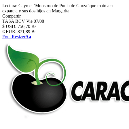
Lectura:
Cayó el ‘Monstruo de Punta de Garza’ que mató a su
expareja y sus dos hijos en Margarita
Compartir
TASA BCV
Vie 07/08
$
USD:
756,70 Bs
€
EUR:
871,89 Bs
Font Resizer
Aa