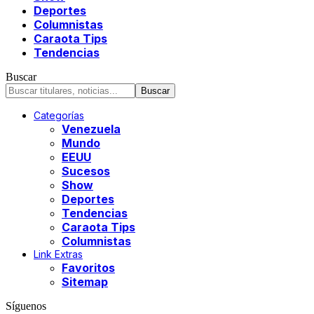
Deportes
Columnistas
Caraota Tips
Tendencias
Buscar
Categorías
Venezuela
Mundo
EEUU
Sucesos
Show
Deportes
Tendencias
Caraota Tips
Columnistas
Link Extras
Favoritos
Sitemap
Síguenos