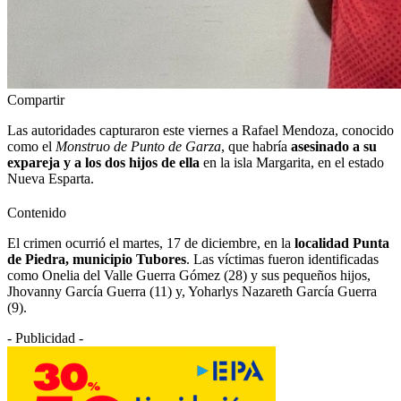
Compartir
Las autoridades capturaron este viernes a Rafael Mendoza, conocido
como el
Monstruo de Punto de Garza
, que habría
asesinado a su
expareja y a los dos hijos de ella
en la isla Margarita, en el estado
Nueva Esparta.
Contenido
El crimen ocurrió el martes, 17 de diciembre, en la
localidad Punta
de Piedra, municipio Tubores
. Las víctimas fueron identificadas
como Onelia del Valle Guerra Gómez (28) y sus pequeños hijos,
Jhovanny García Guerra (11) y, Yoharlys Nazareth García Guerra
(9).
- Publicidad -