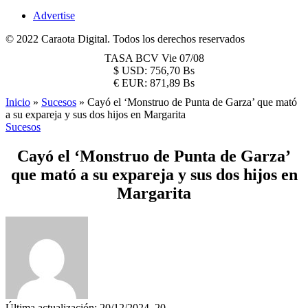
Advertise
© 2022 Caraota Digital. Todos los derechos reservados
TASA BCV
Vie 07/08
$
USD:
756,70 Bs
€
EUR:
871,89 Bs
Inicio
»
Sucesos
»
Cayó el ‘Monstruo de Punta de Garza’ que mató
a su expareja y sus dos hijos en Margarita
Sucesos
Cayó el ‘Monstruo de Punta de Garza’
que mató a su expareja y sus dos hijos en
Margarita
Última actualización: 20/12/2024, 20