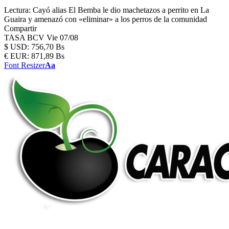
Lectura:
Cayó alias El Bemba le dio machetazos a perrito en La
Guaira y amenazó con «eliminar» a los perros de la comunidad
Compartir
TASA BCV
Vie 07/08
$
USD:
756,70 Bs
€
EUR:
871,89 Bs
Font Resizer
Aa