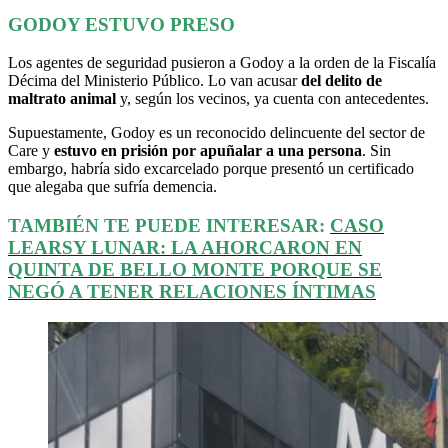
GODOY ESTUVO PRESO
Los agentes de seguridad pusieron a Godoy a la orden de la Fiscalía
Décima del Ministerio Público. Lo van acusar
del delito de
maltrato animal
y, según los vecinos, ya cuenta con antecedentes.
Supuestamente, Godoy es un reconocido delincuente del sector de
Care y
estuvo en prisión por apuñalar a una persona
. Sin
embargo, habría sido excarcelado porque presentó un certificado
que alegaba que sufría demencia.
TAMBIÉN TE PUEDE INTERESAR:
CASO
LEARSY LUNAR: LA AHORCARON EN
QUINTA DE BELLO MONTE PORQUE SE
NEGÓ A TENER RELACIONES ÍNTIMAS