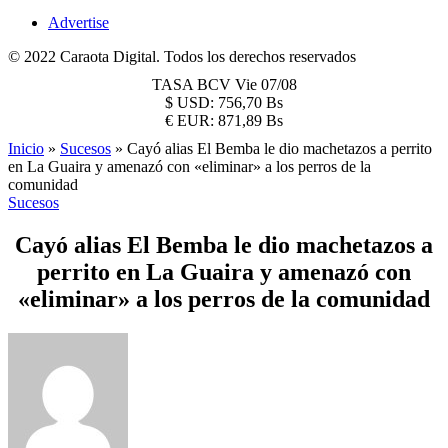
Advertise
© 2022 Caraota Digital. Todos los derechos reservados
TASA BCV
Vie 07/08
$
USD:
756,70 Bs
€
EUR:
871,89 Bs
Inicio
»
Sucesos
»
Cayó alias El Bemba le dio machetazos a perrito
en La Guaira y amenazó con «eliminar» a los perros de la
comunidad
Sucesos
Cayó alias El Bemba le dio machetazos a
perrito en La Guaira y amenazó con
«eliminar» a los perros de la comunidad