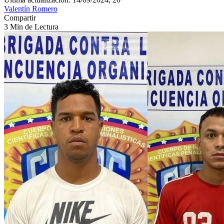
Valentín Romero
Compartir
3 Min de Lectura