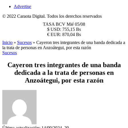
Advertise
© 2022 Caraota Digital. Todos los derechos reservados
TASA BCV
Mié 05/08
$
USD:
755,15 Bs
€
EUR:
870,04 Bs
Inicio
»
Sucesos
»
Cayeron tres integrantes de una banda dedicada a
la trata de personas en Anzoátegui, por esta razón
Sucesos
Cayeron tres integrantes de una banda
dedicada a la trata de personas en
Anzoátegui, por esta razón
Última actualización: 14/09/2024, 20