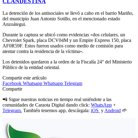
CLANDESTINA
La detención de los antisociales se llevó a cabo en el barrio Mariño,
del municipio Juan Antonio Sotillo, en el mencionado estado
Anzoátegui.
Durante la captura se ubicó como evidencias «dos celulares, un
Chevrolet Spark, placa DCV04M y un Empire Express 150, placa
AF0R59F. Estos fueron usados como medio de comisión para
atentar contra la residencia de la víctima».
Los detenidos quedaron a la orden de la Fiscalía 24° del Ministerio
Público de la entidad oriental.
Compartir este artículo
Facebook
Whatsapp
Whatsapp
Telegram
Compartir
📲 Sigue nuestras noticias en tiempo real uniéndote a las
comunidades de Caraota Digital dando click:
WhatsApp
+
Telegram.
También tenemos app, descárgala:
iOS
y
Android
🌱