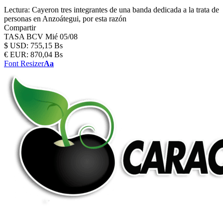
Lectura:
Cayeron tres integrantes de una banda dedicada a la trata de
personas en Anzoátegui, por esta razón
Compartir
TASA BCV
Mié 05/08
$
USD:
755,15 Bs
€
EUR:
870,04 Bs
Font Resizer
Aa