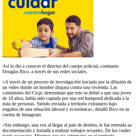
Así lo dio a conocer el director del cuerpo policial, comisario
Douglas Rico, a través de sus redes sociales.
«A través de un proceso de investigación iniciado por la difusión de
un video donde un hombre dispara contra una vivienda. Las
comisiones del Cicpc determinan que esto se debió a que una joven
de 18 años, había sido captada por una red hamponil dedicada a la
trata de personas. Siendo enviada a territorio extranjero bajo
engaños de una situación laboral y económica», detalló Rico en su
cuenta de Instagram.
«Sin embargo, una vez al llegar al país de destino, le fue retenida su
documentación y forzada a realizar trabajos sexuales. De los cuales
logró escaparse. Mientras que los criminales en el territorio