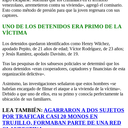
venezolano, arremetieron contra su vivienda», agregó el comisario.
Esto como método de presión para que la joven regresara con sus
captores.
UNO DE LOS DETENIDOS ERA PRIMO DE LA
VÍCTIMA
Los detenidos quedaron identificados como Henry Wilchez,
apodado Pepito, de 21 años de edad; Víctor Rodríguez, de 23 años;
y Jesús Ramírez, apodado Davisito, de 19.
Tras las pesquisas de los sabuesos policiales se determinó que los
ahora detenidos «eran cooperadores, captadores y financistas de esta
organización delictiva».
Asimismo, las investigaciones señalaron que estos hombres «se
habrían encargado de filmar el ataque a la vivienda de la víctima».
Debido a que uno de ellos, era su primo y conocía perfectamente la
ubicación de sus familiares.
LEA TAMBIÉN:
AGARRARON A DOS SUJETOS
POR TRAFICAR CASI 20 MONOS EN
TRUJILLO, FORMABAN PARTE DE UNA RED