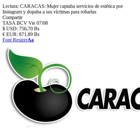
Lectura:
CARACAS: Mujer captaba servicios de estética por
Instagram y dopaba a sus víctimas para robarlas
Compartir
TASA BCV
Vie 07/08
$
USD:
756,70 Bs
€
EUR:
871,89 Bs
Font Resizer
Aa