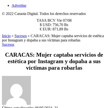
Advertise
© 2022 Caraota Digital. Todos los derechos reservados
TASA BCV
Vie 07/08
$
USD:
756,70 Bs
€
EUR:
871,89 Bs
Inicio
»
Sucesos
»
CARACAS: Mujer captaba servicios de estética
por Instagram y dopaba a sus víctimas para robarlas
Sucesos
CARACAS: Mujer captaba servicios de
estética por Instagram y dopaba a sus
víctimas para robarlas
Última actualización: 06/05/2024, 21