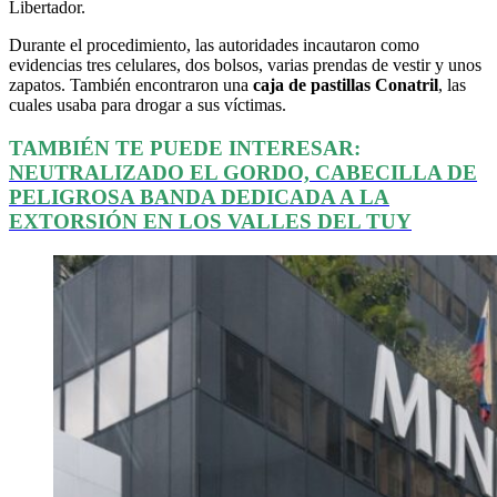
Libertador.
Durante el procedimiento, las autoridades incautaron como
evidencias tres celulares, dos bolsos, varias prendas de vestir y unos
zapatos. También encontraron una
caja de pastillas Conatril
, las
cuales usaba para drogar a sus víctimas.
TAMBIÉN TE PUEDE INTERESAR:
NEUTRALIZADO EL GORDO, CABECILLA DE
PELIGROSA BANDA DEDICADA A LA
EXTORSIÓN EN LOS VALLES DEL TUY