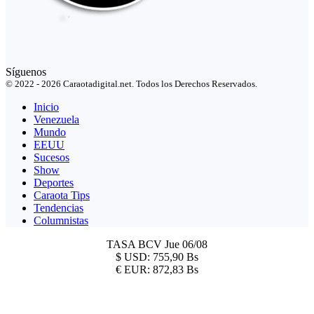
Síguenos
© 2022 - 2026 Caraotadigital.net. Todos los Derechos Reservados.
Inicio
Venezuela
Mundo
EEUU
Sucesos
Show
Deportes
Caraota Tips
Tendencias
Columnistas
TASA BCV
Jue 06/08
$
USD:
755,90 Bs
€
EUR:
872,83 Bs