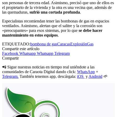
son personas de tercera edad. Asimismo, precisó que uno de ellos es
el propietario de la vivienda y la otra es una vecina que, además de
las quemaduras,
sufrió una cortada profunda
.
Especialistas recomiendan tener las bombonas de gas en espacios
ventilados. Asimismo, alertan que el salitre y la corrosión son
«preocupantes» para esos sistemas, por lo que
se debe hacer
mantenimiento en estos equipos
.
ETIQUETADO:
bombona de gas
Caracas
Explosión
Gas
Compartir este artículo
Facebook
Whatsapp
Whatsapp
Telegram
Compartir
📲 Sigue nuestras noticias en tiempo real uniéndote a las
comunidades de Caraota Digital dando click:
WhatsApp
+
Telegram.
También tenemos app, descárgala:
iOS
y
Android
🌱