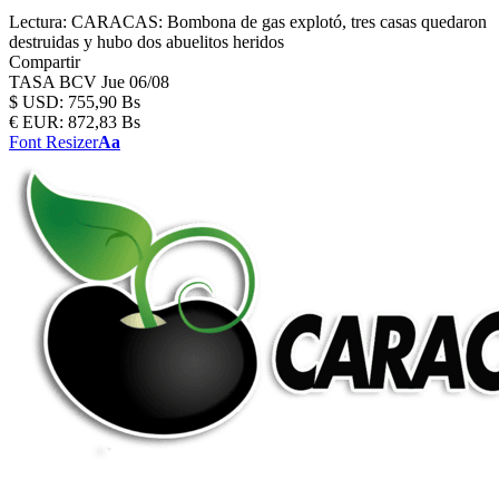
Lectura:
CARACAS: Bombona de gas explotó, tres casas quedaron
destruidas y hubo dos abuelitos heridos
Compartir
TASA BCV
Jue 06/08
$
USD:
755,90 Bs
€
EUR:
872,83 Bs
Font Resizer
Aa