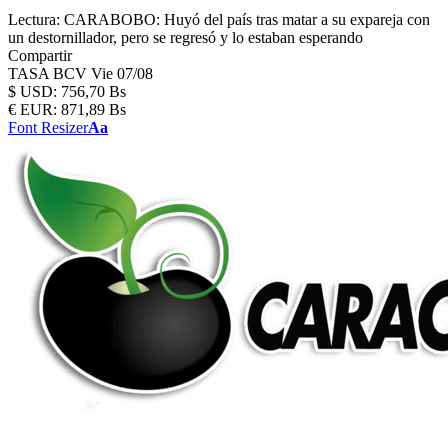
Lectura:
CARABOBO: Huyó del país tras matar a su expareja con
un destornillador, pero se regresó y lo estaban esperando
Compartir
TASA BCV
Vie 07/08
$
USD:
756,70 Bs
€
EUR:
871,89 Bs
Font Resizer
Aa