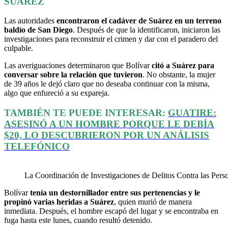
SUÁREZ
Las autoridades
encontraron el cadáver de Suárez en un terreno
baldío de San Diego
. Después de que la identificaron, iniciaron las
investigaciones para reconstruir el crimen y dar con el paradero del
culpable.
Las averiguaciones determinaron que Bolívar
citó a Suárez para
conversar sobre la relación que tuvieron
. No obstante, la mujer
de 39 años le dejó claro que no deseaba continuar con la misma,
algo que enfureció a su expareja.
TAMBIÉN TE PUEDE INTERESAR:
GUATIRE:
ASESINÓ A UN HOMBRE PORQUE LE DEBÍA
$20, LO DESCUBRIERON POR UN ANÁLISIS
TELEFÓNICO
La Coordinación de Investigaciones de Delitos Contra las Perso
Bolívar
tenía un destornillador entre sus pertenencias y le
propinó varias heridas a Suárez
, quien murió de manera
inmediata. Después, el hombre escapó del lugar y se encontraba en
fuga hasta este lunes, cuando resultó detenido.