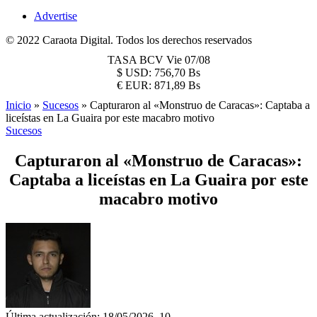
Advertise
© 2022 Caraota Digital. Todos los derechos reservados
TASA BCV
Vie 07/08
$
USD:
756,70 Bs
€
EUR:
871,89 Bs
Inicio
»
Sucesos
»
Capturaron al «Monstruo de Caracas»: Captaba a
liceístas en La Guaira por este macabro motivo
Sucesos
Capturaron al «Monstruo de Caracas»:
Captaba a liceístas en La Guaira por este
macabro motivo
Última actualización: 18/05/2026, 10