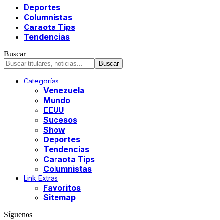
Deportes
Columnistas
Caraota Tips
Tendencias
Buscar
Categorías
Venezuela
Mundo
EEUU
Sucesos
Show
Deportes
Tendencias
Caraota Tips
Columnistas
Link Extras
Favoritos
Sitemap
Síguenos