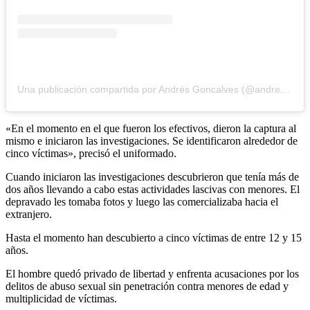
Una publicación compartida por Andrés Goncalves (@andresgoncalves_72)
«En el momento en el que fueron los efectivos, dieron la captura al
mismo e iniciaron las investigaciones. Se identificaron alrededor de
cinco víctimas», precisó el uniformado.
Cuando iniciaron las investigaciones descubrieron que tenía más de
dos años llevando a cabo estas actividades lascivas con menores. El
depravado les tomaba fotos y luego las comercializaba hacia el
extranjero.
Hasta el momento han descubierto a cinco víctimas de entre 12 y 15
años.
El hombre quedó privado de libertad y enfrenta acusaciones por los
delitos de abuso sexual sin penetración contra menores de edad y
multiplicidad de víctimas.