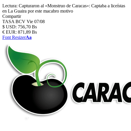
Lectura:
Capturaron al «Monstruo de Caracas»: Captaba a liceístas
en La Guaira por este macabro motivo
Compartir
TASA BCV
Vie 07/08
$
USD:
756,70 Bs
€
EUR:
871,89 Bs
Font Resizer
Aa