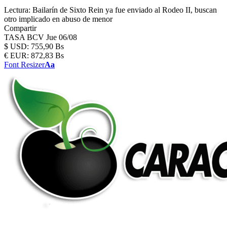
Lectura:
Bailarín de Sixto Rein ya fue enviado al Rodeo II, buscan
otro implicado en abuso de menor
Compartir
TASA BCV
Jue 06/08
$
USD:
755,90 Bs
€
EUR:
872,83 Bs
Font Resizer
Aa