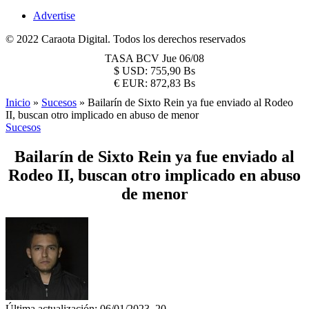
Advertise
© 2022 Caraota Digital. Todos los derechos reservados
TASA BCV
Jue 06/08
$
USD:
755,90 Bs
€
EUR:
872,83 Bs
Inicio
»
Sucesos
»
Bailarín de Sixto Rein ya fue enviado al Rodeo
II, buscan otro implicado en abuso de menor
Sucesos
Bailarín de Sixto Rein ya fue enviado al
Rodeo II, buscan otro implicado en abuso
de menor
Última actualización: 06/01/2023, 20