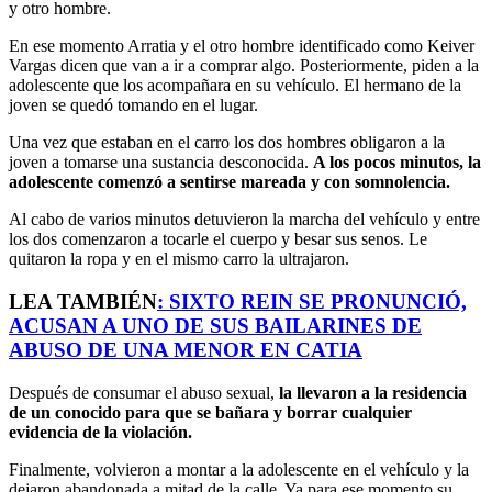
y otro hombre.
En ese momento Arratia y el otro hombre identificado como Keiver
Vargas dicen que van a ir a comprar algo. Posteriormente, piden a la
adolescente que los acompañara en su vehículo. El hermano de la
joven se quedó tomando en el lugar.
Una vez que estaban en el carro los dos hombres obligaron a la
joven a tomarse una sustancia desconocida.
A los pocos minutos, la
adolescente comenzó a sentirse mareada y con
somnolencia
.
Al cabo de varios minutos detuvieron la marcha del vehículo y entre
los dos comenzaron a tocarle el cuerpo y besar sus senos. Le
quitaron la ropa y en el mismo carro la ultrajaron.
LEA TAMBIÉN
:
SIXTO REIN SE PRONUNCIÓ,
ACUSAN A UNO DE SUS BAILARINES DE
ABUSO DE UNA MENOR EN CATIA
Después de consumar el abuso sexual,
la llevaron a la residencia
de un conocido para que se bañara y borrar cualquier
evidencia de la violación.
Finalmente, volvieron a montar a la adolescente en el vehículo y la
dejaron abandonada a mitad de la calle. Ya para ese momento su