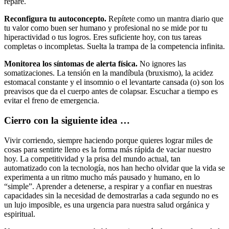
repare.
Reconfigura tu autoconcepto.
Repítete como un mantra diario que
tu valor como buen ser humano y profesional no se mide por tu
hiperactividad o tus logros. Eres suficiente hoy, con tus tareas
completas o incompletas. Suelta la trampa de la competencia infinita.
Monitorea los síntomas de alerta física.
No ignores las
somatizaciones. La tensión en la mandíbula (bruxismo), la acidez
estomacal constante y el insomnio o el levantarte cansada (o) son los
preavisos que da el cuerpo antes de colapsar. Escuchar a tiempo es
evitar el freno de emergencia.
Cierro con la siguiente idea …
Vivir corriendo, siempre haciendo porque quieres lograr miles de
cosas para sentirte lleno es la forma más rápida de vaciar nuestro
hoy. La competitividad y la prisa del mundo actual, tan
automatizado con la tecnología, nos han hecho olvidar que la vida se
experimenta a un ritmo mucho más pausado y humano, en lo
“simple”. Aprender a detenerse, a respirar y a confiar en nuestras
capacidades sin la necesidad de demostrarlas a cada segundo no es
un lujo imposible, es una urgencia para nuestra salud orgánica y
espiritual.