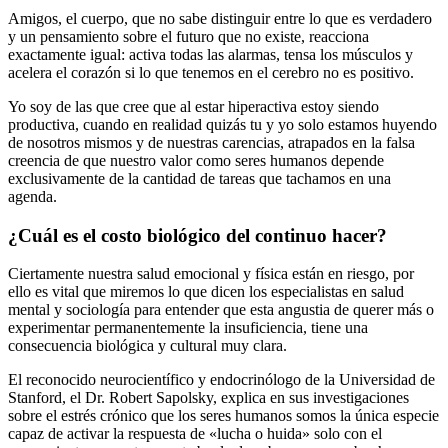
Amigos, el cuerpo, que no sabe distinguir entre lo que es verdadero
y un pensamiento sobre el futuro que no existe, reacciona
exactamente igual: activa todas las alarmas, tensa los músculos y
acelera el corazón si lo que tenemos en el cerebro no es positivo.
Yo soy de las que cree que al estar hiperactiva estoy siendo
productiva, cuando en realidad quizás tu y yo solo estamos huyendo
de nosotros mismos y de nuestras carencias, atrapados en la falsa
creencia de que nuestro valor como seres humanos depende
exclusivamente de la cantidad de tareas que tachamos en una
agenda.
¿Cuál es el costo biológico del continuo hacer?
Ciertamente nuestra salud emocional y física están en riesgo, por
ello es vital que miremos lo que dicen los especialistas en salud
mental y sociología para entender que esta angustia de querer más o
experimentar permanentemente la insuficiencia, tiene una
consecuencia biológica y cultural muy clara.
El reconocido neurocientífico y endocrinólogo de la Universidad de
Stanford, el Dr. Robert Sapolsky, explica en sus investigaciones
sobre el estrés crónico que los seres humanos somos la única especie
capaz de activar la respuesta de «lucha o huida» solo con el