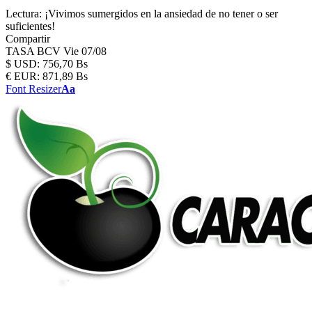
Lectura:
¡Vivimos sumergidos en la ansiedad de no tener o ser
suficientes!
Compartir
TASA BCV
Vie 07/08
$
USD:
756,70 Bs
€
EUR:
871,89 Bs
Font Resizer
Aa