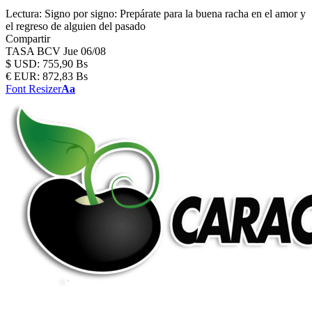
Lectura:
Signo por signo: Prepárate para la buena racha en el amor y
el regreso de alguien del pasado
Compartir
TASA BCV
Jue 06/08
$
USD:
755,90 Bs
€
EUR:
872,83 Bs
Font Resizer
Aa