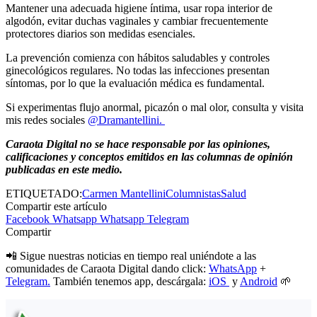
Mantener una adecuada higiene íntima, usar ropa interior de
algodón, evitar duchas vaginales y cambiar frecuentemente
protectores diarios son medidas esenciales.
La prevención comienza con hábitos saludables y controles
ginecológicos regulares. No todas las infecciones presentan
síntomas, por lo que la evaluación médica es fundamental.
Si experimentas flujo anormal, picazón o mal olor, consulta y visita
mis redes sociales
@Dramantellini.
Caraota Digital no se hace responsable por las opiniones,
calificaciones y conceptos emitidos en las columnas de opinión
publicadas en este medio.
ETIQUETADO:
Carmen Mantellini
Columnistas
Salud
Compartir este artículo
Facebook
Whatsapp
Whatsapp
Telegram
Compartir
📲 Sigue nuestras noticias en tiempo real uniéndote a las
comunidades de Caraota Digital dando click:
WhatsApp
+
Telegram.
También tenemos app, descárgala:
iOS
y
Android
🌱