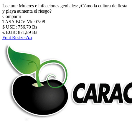
Lectura:
Mujeres e infecciones genitales: ¿Cómo la cultura de fiesta
y playa aumenta el riesgo?
Compartir
TASA BCV
Vie 07/08
$
USD:
756,70 Bs
€
EUR:
871,89 Bs
Font Resizer
Aa