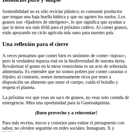
Sostenibilidad no es sólo reciclar plástico; es consumir productos
que tengan una baja huella hídrica y que no agoten los suelos. Los
granos son «fijadores de nitrógeno», lo que significa que ayudan a
que la tierra sea más fértil para el próximo cultivo. Al comer granos,
estás apoyando un ciclo agrícola más sano para nuestro país.
Una reflexión para el cierre
A veces pensamos que comer bien es sinónimo de comer «lujoso»,
pero la verdadera riqueza está en la biodiversidad de nuestra tierra.
Revalorizar el grano en la mesa venezolana es un acto de soberanía
alimentaria. Es entender que no somos pobres por comer caraotas o
frijoles; al contrario, somos inmensamente ricos por tener a
disposición un alimento que nutre el cuerpo, cuida el bolsillo y
respeta el planeta.
La próxima vez que veas un saco de granos, no veas solo comida de
emergencia. Mira una oportunidad para la Gastroalquimia.
¡Buen provecho y a reinventar!
Para más recetas, trucos y consejos para estirar el presupuesto con
sabor, no olviden seguirme en redes sociales: Instagram, X y