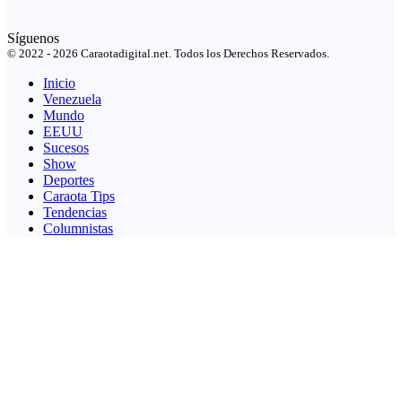
Síguenos
© 2022 - 2026 Caraotadigital.net. Todos los Derechos Reservados.
Inicio
Venezuela
Mundo
EEUU
Sucesos
Show
Deportes
Caraota Tips
Tendencias
Columnistas