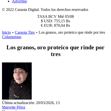
Advertise
© 2022 Caraota Digital. Todos los derechos reservados
TASA BCV
Mié 05/08
$
USD:
755,15 Bs
€
EUR:
870,04 Bs
Inicio
»
Caraota Tips
»
Los granos, oro proteico que rinde por tres
Columnistas
Los granos, oro proteico que rinde por
tres
Última actualización: 20/03/2026, 13
Maivette Pérez