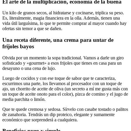
El arte de la multiplicación, economía de la buena
Un kilo de granos secos, al hidratarse y cocinarse, triplica su peso.
Es, literalmente, magia financiera en la olla. Además, tienen una
vida útil larguísima, lo que te permite comprar al mayor cuando hay
ofertas sin temor a que se dañen.
Una receta diferente, una crema para untar de
frijoles bayos
Olvida por un momento la sopa tradicional. Vamos a darle un giro
sofisticado y «gourmet» a esos frijoles que tienes en casa para un
desayuno o una cena de lujo.
Luego de cocidos y con ese toque de sabor que te caracteriza,
escurrimos una parte, los llevamos al procesador con un toque de
ajo, un chorrito de aceite de oliva (un secreto a mí me gusta más con
un toque de aceite onoto para el color), pizca de comino y el jugo de
media parchita o limón.
Que te quede cremosa y sedosa. Sírvelo con casabe tostado o palitos
de zanahoria. Tendrás un dip proteico, elegante y sumamente
económico que sorprenderá a cualquiera.
Beneficios puro y simple