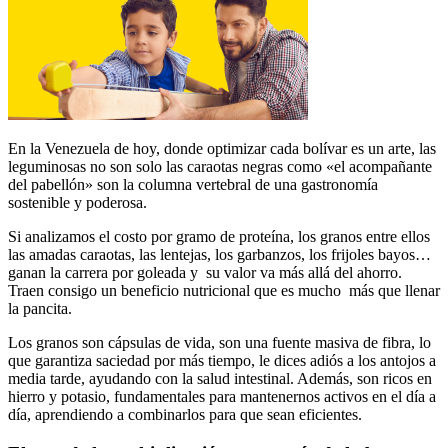
En la Venezuela de hoy, donde optimizar cada bolívar es un arte, las
leguminosas no son solo las caraotas negras como «el acompañante
del pabellón» son la columna vertebral de una gastronomía
sostenible y poderosa.
Si analizamos el costo por gramo de proteína, los granos entre ellos
las amadas caraotas, las lentejas, los garbanzos, los frijoles bayos…
ganan la carrera por goleada y su valor va más allá del ahorro.
Traen consigo un beneficio nutricional que es mucho más que llenar
la pancita.
Los granos son cápsulas de vida, son una fuente masiva de fibra, lo
que garantiza saciedad por más tiempo, le dices adiós a los antojos a
media tarde, ayudando con la salud intestinal. Además, son ricos en
hierro y potasio, fundamentales para mantenernos activos en el día a
día, aprendiendo a combinarlos para que sean eficientes.