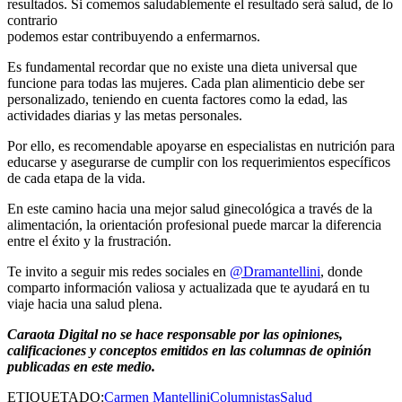
resultados. Si comemos saludablemente el resultado será salud, de lo
contrario
podemos estar contribuyendo a enfermarnos.
Es fundamental recordar que no existe una dieta universal que
funcione para todas las mujeres. Cada plan alimenticio debe ser
personalizado, teniendo en cuenta factores como la edad, las
actividades diarias y las metas personales.
Por ello, es recomendable apoyarse en especialistas en nutrición para
educarse y asegurarse de cumplir con los requerimientos específicos
de cada etapa de la vida.
En este camino hacia una mejor salud ginecológica a través de la
alimentación, la orientación profesional puede marcar la diferencia
entre el éxito y la frustración.
Te invito a seguir mis redes sociales en
@Dramantellini
, donde
comparto información valiosa y actualizada que te ayudará en tu
viaje hacia una salud plena.
Caraota Digital no se hace responsable por las opiniones,
calificaciones y conceptos emitidos en las columnas de opinión
publicadas en este medio.
ETIQUETADO:
Carmen Mantellini
Columnistas
Salud