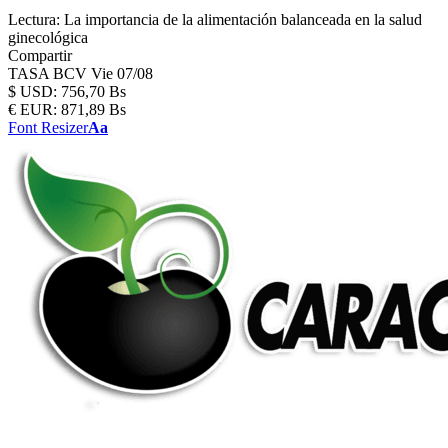
Lectura:
La importancia de la alimentación balanceada en la salud
ginecológica
Compartir
TASA BCV
Vie 07/08
$
USD:
756,70 Bs
€
EUR:
871,89 Bs
Font Resizer
Aa