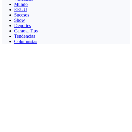
Mundo
EEUU
Sucesos
Show
Deportes
Caraota Tips
Tendencias
Columnistas