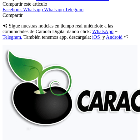
Compartir este artículo
Facebook
Whatsapp
Whatsapp
Telegram
Compartir
📲 Sigue nuestras noticias en tiempo real uniéndote a las
comunidades de Caraota Digital dando click:
WhatsApp
+
Telegram.
También tenemos app, descárgala:
iOS
y
Android
🌱