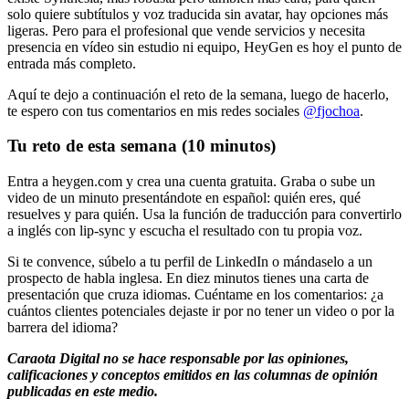
solo quiere subtítulos y voz traducida sin avatar, hay opciones más
ligeras. Pero para el profesional que vende servicios y necesita
presencia en vídeo sin estudio ni equipo, HeyGen es hoy el punto de
entrada más completo.
Aquí te dejo a continuación el reto de la semana, luego de hacerlo,
te espero con tus comentarios en mis redes sociales
@fjochoa
.
Tu reto de esta semana (10 minutos)
Entra a heygen.com y crea una cuenta gratuita. Graba o sube un
video de un minuto presentándote en español: quién eres, qué
resuelves y para quién. Usa la función de traducción para convertirlo
a inglés con lip-sync y escucha el resultado con tu propia voz.
Si te convence, súbelo a tu perfil de LinkedIn o mándaselo a un
prospecto de habla inglesa. En diez minutos tienes una carta de
presentación que cruza idiomas. Cuéntame en los comentarios: ¿a
cuántos clientes potenciales dejaste ir por no tener un video o por la
barrera del idioma?
Caraota Digital no se hace responsable por las opiniones,
calificaciones y conceptos emitidos en las columnas de opinión
publicadas en este medio.