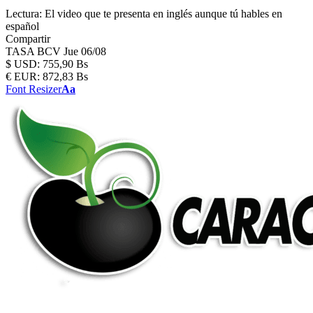
Lectura:
El video que te presenta en inglés aunque tú hables en
español
Compartir
TASA BCV
Jue 06/08
$
USD:
755,90 Bs
€
EUR:
872,83 Bs
Font Resizer
Aa