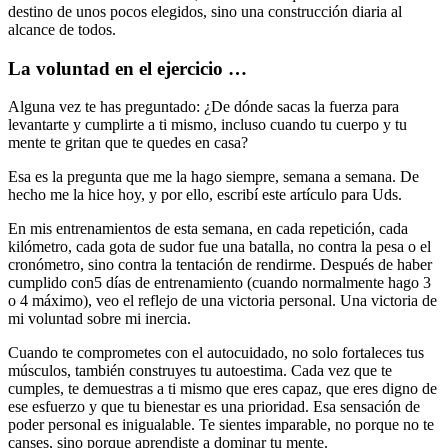
destino de unos pocos elegidos, sino una construcción diaria al
alcance de todos.
La voluntad en el ejercicio …
Alguna vez te has preguntado: ¿De dónde sacas la fuerza para
levantarte y cumplirte a ti mismo, incluso cuando tu cuerpo y tu
mente te gritan que te quedes en casa?
Esa es la pregunta que me la hago siempre, semana a semana. De
hecho me la hice hoy, y por ello, escribí este artículo para Uds.
En mis entrenamientos de esta semana, en cada repetición, cada
kilómetro, cada gota de sudor fue una batalla, no contra la pesa o el
cronómetro, sino contra la tentación de rendirme. Después de haber
cumplido con5 días de entrenamiento (cuando normalmente hago 3
o 4 máximo), veo el reflejo de una victoria personal. Una victoria de
mi voluntad sobre mi inercia.
Cuando te comprometes con el autocuidado, no solo fortaleces tus
músculos, también construyes tu autoestima. Cada vez que te
cumples, te demuestras a ti mismo que eres capaz, que eres digno de
ese esfuerzo y que tu bienestar es una prioridad. Esa sensación de
poder personal es inigualable. Te sientes imparable, no porque no te
canses, sino porque aprendiste a dominar tu mente.