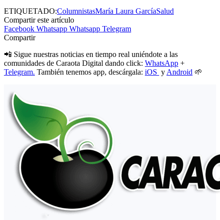
ETIQUETADO:
Columnistas
María Laura García
Salud
Compartir este artículo
Facebook
Whatsapp
Whatsapp
Telegram
Compartir
📲 Sigue nuestras noticias en tiempo real uniéndote a las
comunidades de Caraota Digital dando click:
WhatsApp
+
Telegram.
También tenemos app, descárgala:
iOS
y
Android
🌱