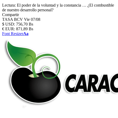
Lectura:
El poder de la voluntad y la constancia … ¿El combustible
de nuestro desarrollo personal?
Compartir
TASA BCV
Vie 07/08
$
USD:
756,70 Bs
€
EUR:
871,89 Bs
Font Resizer
Aa