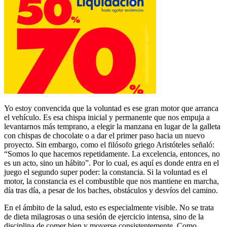
Yo estoy convencida que la voluntad es ese gran motor que arranca
el vehículo. Es esa chispa inicial y permanente que nos empuja a
levantarnos más temprano, a elegir la manzana en lugar de la galleta
con chispas de chocolate o a dar el primer paso hacia un nuevo
proyecto. Sin embargo, como el filósofo griego Aristóteles señaló:
“Somos lo que hacemos repetidamente. La excelencia, entonces, no
es un acto, sino un hábito”. Por lo cual, es aquí es donde entra en el
juego el segundo super poder: la constancia. Si la voluntad es el
motor, la constancia es el combustible que nos mantiene en marcha,
día tras día, a pesar de los baches, obstáculos y desvíos del camino.
En el ámbito de la salud, esto es especialmente visible. No se trata
de dieta milagrosas o una sesión de ejercicio intensa, sino de la
disciplina de comer bien y moverse consistentemente. Como