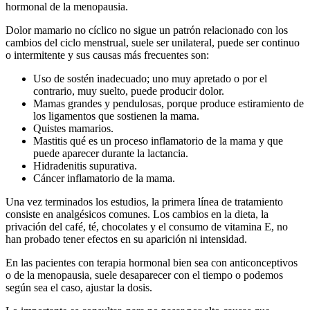
hormonal de la menopausia.
Dolor mamario no cíclico no sigue un patrón relacionado con los
cambios del ciclo menstrual, suele ser unilateral, puede ser continuo
o intermitente y sus causas más frecuentes son:
Uso de sostén inadecuado; uno muy apretado o por el
contrario, muy suelto, puede producir dolor.
Mamas grandes y pendulosas, porque produce estiramiento de
los ligamentos que sostienen la mama.
Quistes mamarios.
Mastitis qué es un proceso inflamatorio de la mama y que
puede aparecer durante la lactancia.
Hidradenitis supurativa.
Cáncer inflamatorio de la mama.
Una vez terminados los estudios, la primera línea de tratamiento
consiste en analgésicos comunes. Los cambios en la dieta, la
privación del café, té, chocolates y el consumo de vitamina E, no
han probado tener efectos en su aparición ni intensidad.
En las pacientes con terapia hormonal bien sea con anticonceptivos
o de la menopausia, suele desaparecer con el tiempo o podemos
según sea el caso, ajustar la dosis.