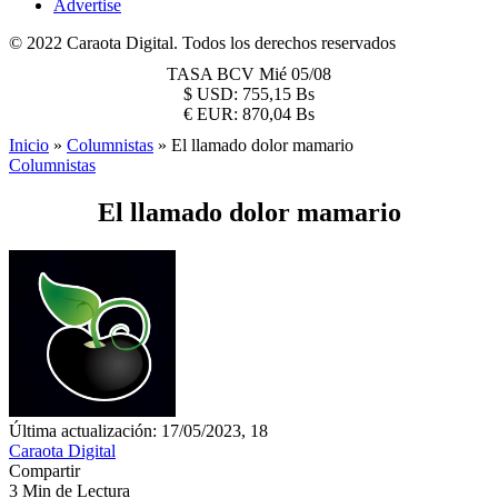
Advertise
© 2022 Caraota Digital. Todos los derechos reservados
TASA BCV
Mié 05/08
$
USD:
755,15 Bs
€
EUR:
870,04 Bs
Inicio
»
Columnistas
»
El llamado dolor mamario
Columnistas
El llamado dolor mamario
Última actualización: 17/05/2023, 18
Caraota Digital
Compartir
3 Min de Lectura