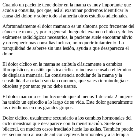
Cuando un paciente tiene dolor en la mama es muy importante que
acuda a consulta, por que, así al examinar podremos identificar la
causa del dolor, y sobre todo si amerita otros estudios adicionales.
Afortunadamente el dolor mamario es un síntoma poco frecuente del
cáncer de mama, y por lo general, luego del examen clínico y de los
exámenes radiológicos necesarios, la paciente suele encontrar alivio
y no requerir más consultas incluso, no requerir tratamiento. La
tranquilidad de saberse sin una lesión, ayuda a que desaparezca el
dolor.
El dolor cíclico en la mama se atribuía clásicamente a cambios
fibroquísticos, mastitis quística cíclica o incluso se usaba el término
de displasia mamaria. La consistencia nodular de la mama y la
sensibilidad asociada son tan comunes, que ya esa terminología es
obsoleta y por tanto ya no debe usarse.
El dolor mamario es tan frecuente que al menos 1 de cada 2 mujeres
ha tenido un episodio a lo largo de su vida. Este dolor generalmente
los dividimos en dos grandes grupos.
Dolor cíclico, usualmente secundario a los cambios hormonales del
ciclo menstrual que desaparece con la menstruación. Suele ser
bilateral, en muchos casos irradiado hacia las axilas. También puede
ser secundario al uso de anticonceptivos hormonales y a la terapia