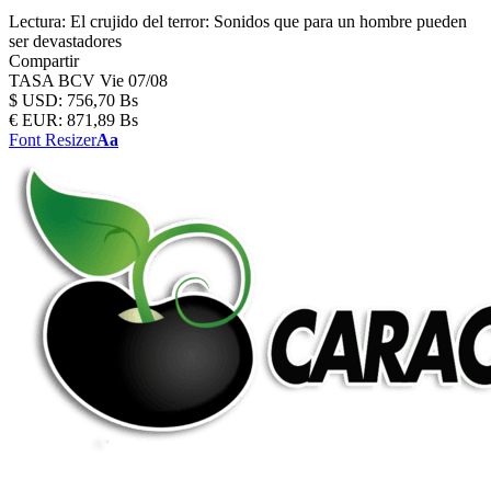
Lectura:
El crujido del terror: Sonidos que para un hombre pueden
ser devastadores
Compartir
TASA BCV
Vie 07/08
$
USD:
756,70 Bs
€
EUR:
871,89 Bs
Font Resizer
Aa