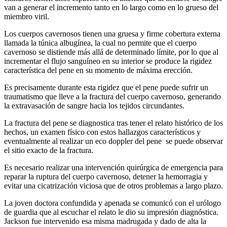
van a generar el incremento tanto en lo largo como en lo grueso del
miembro viril.
Los cuerpos cavernosos tienen una gruesa y firme cobertura externa
llamada la túnica albugínea, la cual no permite que el cuerpo
cavernoso se distiende más allá de determinado límite, por lo que al
incrementar el flujo sanguíneo en su interior se produce la rigidez
característica del pene en su momento de máxima erección.
Es precisamente durante esta rigidez que el pene puede sufrir un
traumatismo que lleve a la fractura del cuerpo cavernoso, generando
la extravasación de sangre hacia los tejidos circundantes.
La fractura del pene se diagnostica tras tener el relato histórico de los
hechos, un examen físico con estos hallazgos característicos y
eventualmente al realizar un eco doppler del pene se puede observar
el sitio exacto de la fractura.
Es necesario realizar una intervención quirúrgica de emergencia para
reparar la ruptura del cuerpo cavernoso, detener la hemorragia y
evitar una cicatrización viciosa que de otros problemas a largo plazo.
La joven doctora confundida y apenada se comunicó con el urólogo
de guardia que al escuchar el relato le dio su impresión diagnóstica.
Jackson fue intervenido esa misma madrugada y dado de alta la