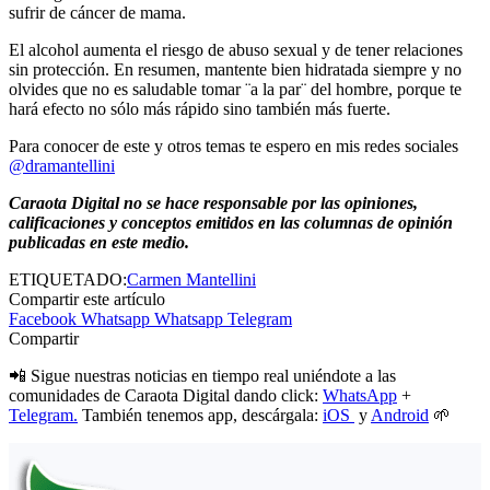
sufrir de cáncer de mama.
El alcohol aumenta el riesgo de abuso sexual y de tener relaciones
sin protección. En resumen, mantente bien hidratada siempre y no
olvides que no es saludable tomar ¨a la par¨ del hombre, porque te
hará efecto no sólo más rápido sino también más fuerte.
Para conocer de este y otros temas te espero en mis redes sociales
@dramantellini
Caraota Digital no se hace responsable por las opiniones,
calificaciones y conceptos emitidos en las columnas de opinión
publicadas en este medio.
ETIQUETADO:
Carmen Mantellini
Compartir este artículo
Facebook
Whatsapp
Whatsapp
Telegram
Compartir
📲 Sigue nuestras noticias en tiempo real uniéndote a las
comunidades de Caraota Digital dando click:
WhatsApp
+
Telegram.
También tenemos app, descárgala:
iOS
y
Android
🌱