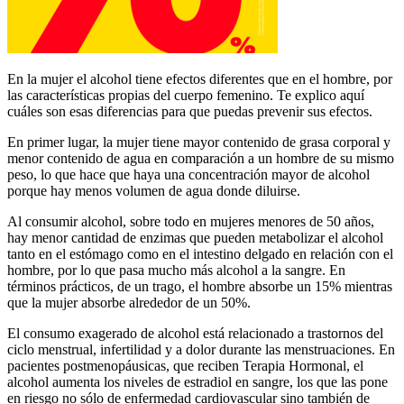
En la mujer el alcohol tiene efectos diferentes que en el hombre, por
las características propias del cuerpo femenino. Te explico aquí
cuáles son esas diferencias para que puedas prevenir sus efectos.
En primer lugar, la mujer tiene mayor contenido de grasa corporal y
menor contenido de agua en comparación a un hombre de su mismo
peso, lo que hace que haya una concentración mayor de alcohol
porque hay menos volumen de agua donde diluirse.
Al consumir alcohol, sobre todo en mujeres menores de 50 años,
hay menor cantidad de enzimas que pueden metabolizar el alcohol
tanto en el estómago como en el intestino delgado en relación con el
hombre, por lo que pasa mucho más alcohol a la sangre. En
términos prácticos, de un trago, el hombre absorbe un 15% mientras
que la mujer absorbe alrededor de un 50%.
El consumo exagerado de alcohol está relacionado a trastornos del
ciclo menstrual, infertilidad y a dolor durante las menstruaciones. En
pacientes postmenopáusicas, que reciben Terapia Hormonal, el
alcohol aumenta los niveles de estradiol en sangre, los que las pone
en riesgo no sólo de enfermedad cardiovascular sino también de