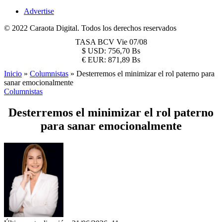
Advertise
© 2022 Caraota Digital. Todos los derechos reservados
TASA BCV
Vie 07/08
$
USD:
756,70 Bs
€
EUR:
871,89 Bs
Inicio
»
Columnistas
»
Desterremos el minimizar el rol paterno para
sanar emocionalmente
Columnistas
Desterremos el minimizar el rol paterno
para sanar emocionalmente