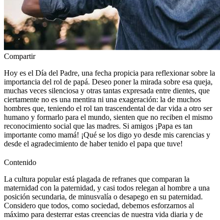
Compartir
Hoy es el Día del Padre, una fecha propicia para reflexionar sobre la
importancia del rol de papá. Deseo poner la mirada sobre esa queja,
muchas veces silenciosa y otras tantas expresada entre dientes, que
ciertamente no es una mentira ni una exageración: la de muchos
hombres que, teniendo el rol tan trascendental de dar vida a otro ser
humano y formarlo para el mundo, sienten que no reciben el mismo
reconocimiento social que las madres. Si amigos ¡Papa es tan
importante como mamá! ¡Qué se los digo yo desde mis carencias y
desde el agradecimiento de haber tenido el papa que tuve!
Contenido
La cultura popular está plagada de refranes que comparan la
maternidad con la paternidad, y casi todos relegan al hombre a una
posición secundaria, de minusvalía o desapego en su paternidad.
Considero que todos, como sociedad, debemos esforzarnos al
máximo para desterrar estas creencias de nuestra vida diaria y de