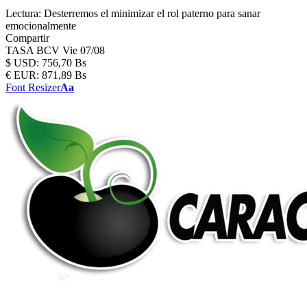
Lectura:
Desterremos el minimizar el rol paterno para sanar
emocionalmente
Compartir
TASA BCV
Vie 07/08
$
USD:
756,70 Bs
€
EUR:
871,89 Bs
Font Resizer
Aa